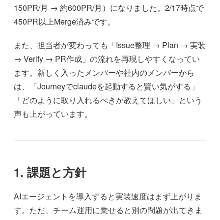
150PR/月 → 約600PR/月）になりました。2/17時点で
450PR以上Merge済みです。
また、担当者が変わっても「Issue整理 → Plan → 実装
→ Verify → PR作成」の流れを再現しやすくなってい
ます。新しく入ったメンバーや社内のメンバーから
は、「Journeyでclaudeを起動すると賢い気がする」
「どのように取り入れるべきか教えてほしい」という
声も上がっています。
1. 課題と方針
AIエージェントを導入すると実装速度はまず上がりま
す。ただ、チーム運用に乗せると別の問題が出てきま