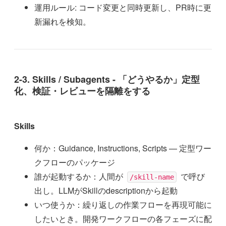
運用ルール: コード変更と同時更新し、PR時に更
新漏れを検知。
2-3. Skills / Subagents - 「どうやるか」定型
化、検証・レビューを隔離をする
Skills
何か：Guidance, Instructions, Scripts — 定型ワー
クフローのパッケージ
誰が起動するか：人間が
で呼び
/skill-name
出し。LLMがSkillのdescriptionから起動
いつ使うか：繰り返しの作業フローを再現可能に
したいとき。開発ワークフローの各フェーズに配