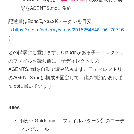
@AGENTS.md
態をAGENTS.mdに集約
記述量はBoris氏の5.3Kトークンを目安
（
https://x.com/bcherny/status/2015254548106170716
）
どの階層にも置けます。Claudeがある子ディレクトリ
のファイルを読む前に、子ディレクトリの
AGENTS.mdを自動で読み込みます。子ディレクトリ
のAGENTS.mdは構成を固定して、他の制約があれば
rulesに書いています。
rules
何か：Guidance — ファイルパターン別のコーデ
ィングルール