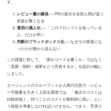
す。
レビュー量の爆発
— PRの差分を全部人間が追う
前提が重くなる
運用の属人化
— 「このプロンプトを知っている
人」だけが早い
判断のブラックボックス化
— なぜその実装にな
ったかが後から追えない
この課題に対して、「誰がコードを書くか」ではなく
「意図・制約・成果をどう共有するか」を設計の軸に
しました。
エージェントのスループットが人間の注意力・レビュ
ー可能量を大きく上回る環境では、「修正のコストは
比較的低く、待つことのコストが相対的に高い」とい
う前提を考慮しなければいけません。つまり、手戻り