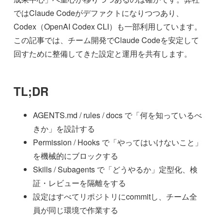
ではClaude Codeがデファクトになりつつあり、
Codex（OpenAI Codex CLI）も一部利用しています。
この記事では、チーム開発でClaude Codeを安定して
回すために整備してきた設定と運用を共有します。
TL;DR
AGENTS.md / rules / docs で「何を知っているべ
きか」を設計する
Permission / Hooks で「やってはいけないこと」
を機械的にブロックする
Skills / Subagents で「どうやるか」定型化、検
証・レビューを隔離をする
設定はすべてリポジトリにcommitし、チーム全
員が同じ環境で作業する