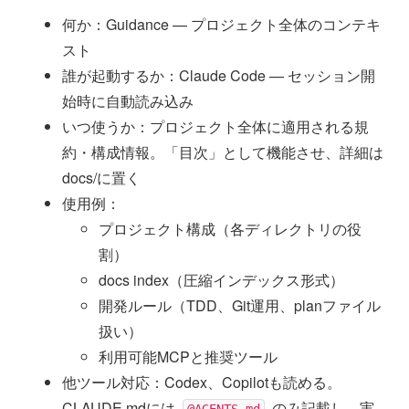
何か：Guidance — プロジェクト全体のコンテキ
スト
誰が起動するか：Claude Code — セッション開
始時に自動読み込み
いつ使うか：プロジェクト全体に適用される規
約・構成情報。「目次」として機能させ、詳細は
docs/に置く
使用例：
プロジェクト構成（各ディレクトリの役
割）
docs index（圧縮インデックス形式）
開発ルール（TDD、Git運用、planファイル
扱い）
利用可能MCPと推奨ツール
他ツール対応：Codex、Copilotも読める。
CLAUDE.mdには
のみ記載し、実