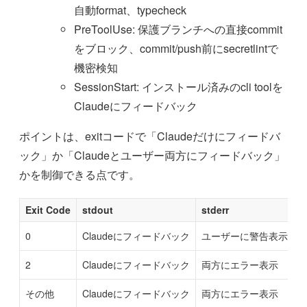
自動format、typecheck
PreToolUse: 保護ブランチへの直接commit
をブロック、commit/push前にsecretlintで
機密検知
SessionStart: インストール済みのcli toolを
Claudeにフィードバック
ポイントは、exitコードで「Claudeだけにフィードバ
ック」か「Claudeとユーザー両方にフィードバック」
かを制御できる点です。
Exit Code
stdout
stderr
0
Claudeにフィードバック
ユーザーに警告表示
2
Claudeにフィードバック
両方にエラー表示
その他
Claudeにフィードバック
両方にエラー表示