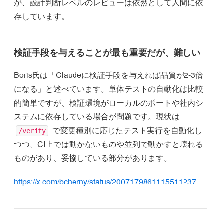
が、設計判断レベルのレビューは依然として人間に依
存しています。
検証手段を与えることが最も重要だが、難しい
Boris氏は「Claudeに検証手段を与えれば品質が2-3倍
になる」と述べています。単体テストの自動化は比較
的簡単ですが、検証環境がローカルのポートや社内シ
ステムに依存している場合が問題です。現状は
で変更種別に応じたテスト実行を自動化し
/verify
つつ、CI上では動かないものや並列で動かすと壊れる
ものがあり、妥協している部分があります。
https://x.com/bcherny/status/2007179861115511237