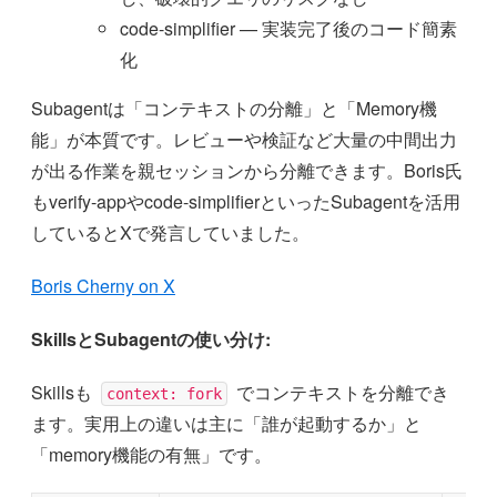
code-simplifier — 実装完了後のコード簡素
化
Subagentは「コンテキストの分離」と「Memory機
能」が本質です。レビューや検証など大量の中間出力
が出る作業を親セッションから分離できます。Boris氏
もverify-appやcode-simplifierといったSubagentを活用
しているとXで発言していました。
Boris Cherny on X
SkillsとSubagentの使い分け:
Skillsも
でコンテキストを分離でき
context: fork
ます。実用上の違いは主に「誰が起動するか」と
「memory機能の有無」です。