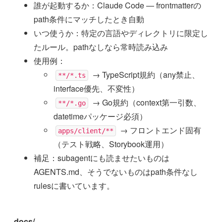
誰が起動するか：Claude Code — frontmatterの
path条件にマッチしたとき自動
いつ使うか：特定の言語やディレクトリに限定し
たルール。pathなしなら常時読み込み
使用例：
→ TypeScript規約（any禁止、
**/*.ts
interface優先、不変性）
→ Go規約（context第一引数、
**/*.go
datetimeパッケージ必須）
→ フロントエンド固有
apps/client/**
（テスト戦略、Storybook運用）
補足：subagentにも読ませたいものは
AGENTS.md、そうでないものはpath条件なし
rulesに書いています。
docs/