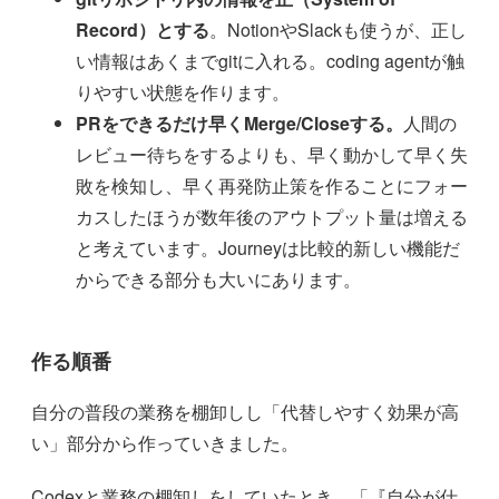
Record）とする
。NotionやSlackも使うが、正し
い情報はあくまでgitに入れる。coding agentが触
りやすい状態を作ります。
PRをできるだけ早くMerge/Closeする。
人間の
レビュー待ちをするよりも、早く動かして早く失
敗を検知し、早く再発防止策を作ることにフォー
カスしたほうが数年後のアウトプット量は増える
と考えています。Journeyは比較的新しい機能だ
からできる部分も大いにあります。
作る順番
自分の普段の業務を棚卸しし「代替しやすく効果が高
い」部分から作っていきました。
Codexと業務の棚卸しをしていたとき、「『自分が仕