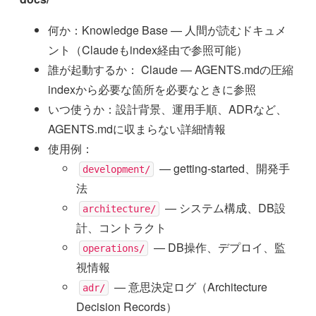
何か：Knowledge Base — 人間が読むドキュメ
ント（Claudeもindex経由で参照可能）
誰が起動するか： Claude — AGENTS.mdの圧縮
indexから必要な箇所を必要なときに参照
いつ使うか：設計背景、運用手順、ADRなど、
AGENTS.mdに収まらない詳細情報
使用例：
— getting-started、開発手
development/
法
— システム構成、DB設
architecture/
計、コントラクト
— DB操作、デプロイ、監
operations/
視情報
— 意思決定ログ（Architecture
adr/
Decision Records）