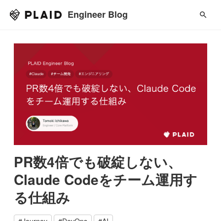
Engineer Blog
PR数4倍でも破綻しない、
Claude Codeをチーム運用す
る仕組み
#
Journey
#
DevOps
#
AI