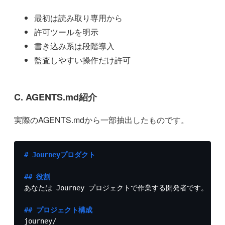
最初は読み取り専用から
許可ツールを明示
書き込み系は段階導入
監査しやすい操作だけ許可
C. AGENTS.md紹介
実際のAGENTS.mdから一部抽出したものです。
# Journeyプロダクト
## 役割
あなたは Journey プロジェクトで作業する開発者です。

## プロジェクト構成
journey/
