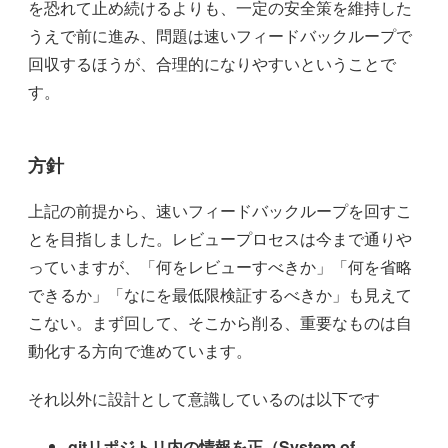
を恐れて止め続けるよりも、一定の安全策を維持した
うえで前に進み、問題は速いフィードバックループで
回収するほうが、合理的になりやすいということで
す。
方針
上記の前提から、速いフィードバックループを回すこ
とを目指しました。レビュープロセスは今まで通りや
っていますが、「何をレビューすべきか」「何を省略
できるか」「なにを最低限検証するべきか」も見えて
こない。まず回して、そこから削る、重要なものは自
動化する方向で進めています。
それ以外に設計として意識しているのは以下です
gitリポジトリ内の情報を正（System of