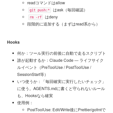
readコマンドはallow
はask（毎回確認）
git push:*
はdeny
rm -rf
段階的に追加する（まずはread系から）
Hooks
何か：ツール実行の前後に自動で走るスクリプト
誰が起動するか：Claude Code — ライフサイク
ルイベント（PreToolUse / PostToolUse /
SessionStart等）
いつ使うか：「毎回確実に実行したいチェック」
に使う。AGENTS.mdに書くと守られないルール
も、Hooksなら確実
使用例：
PostToolUse: Edit/Write後にPrettier/gofmtで