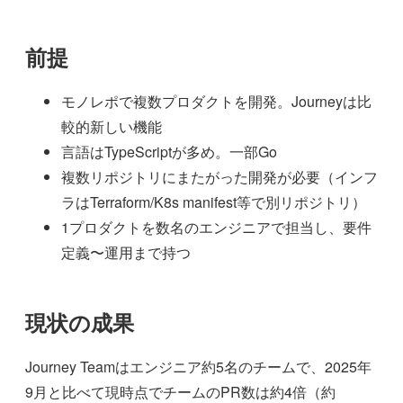
前提
モノレポで複数プロダクトを開発。Journeyは比
較的新しい機能
言語はTypeScriptが多め。一部Go
複数リポジトリにまたがった開発が必要（インフ
ラはTerraform/K8s manifest等で別リポジトリ）
1プロダクトを数名のエンジニアで担当し、要件
定義〜運用まで持つ
現状の成果
Journey Teamはエンジニア約5名のチームで、2025年
9月と比べて現時点でチームのPR数は約4倍（約