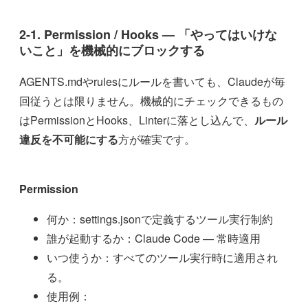
2-1. Permission / Hooks — 「やってはいけな
いこと」を機械的にブロックする
AGENTS.mdやrulesにルールを書いても、Claudeが毎
回従うとは限りません。機械的にチェックできるもの
はPermissionとHooks、Linterに落とし込んで、
ルール
違反を不可能にする
方が確実です。
Permission
何か：settings.jsonで定義するツール実行制約
誰が起動するか：Claude Code — 常時適用
いつ使うか：すべてのツール実行時に適用され
る。
使用例：