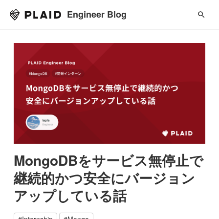
Engineer Blog
MongoDBをサービス無停止で
継続的かつ安全にバージョン
アップしている話
#
Internship
#
Mongo