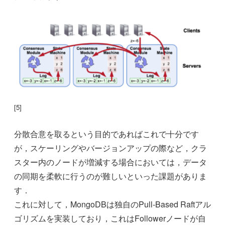
[5]
分散合意を取るという目的であればこれで十分です
が，スケーリングやバージョンアップの際など，クラ
スター内のノードが増減する場合においては，データ
の同期を柔軟に行うのが難しいといった課題がありま
す．
これに対して，MongoDBは独自のPull-Based Raftアル
ゴリズムを実装しており，これはFollowerノードが自