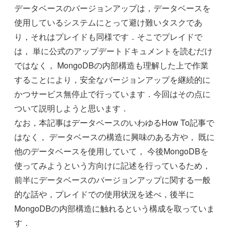
データベースのバージョンアップは，データベースを
使用しているシステムにとって避け難いタスクであ
り，それはプレイドも同様です．そこでプレイドで
は， 単に公式のアップデートドキュメントを読むだけ
ではなく， MongoDBの内部構造も理解した上で作業
することにより，安全なバージョンアップを継続的に
かつサービス無停止で行っています．今回はその点に
ついて説明しようと思います．
なお，本記事はデータベースのいわゆるHow To記事で
はなく， データベースの構造に興味のある方や， 既に
他のデータベースを使用していて， 今後MongoDBを
使ってみようという方向けに記述を行っているため，
前半にデータベースのバージョンアップに関する一般
的な話や，プレイドでの使用状況を述べ，後半に
MongoDBの内部構造に触れるという構成を取っていま
す．