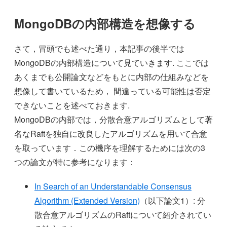
MongoDBの内部構造を想像する
さて，冒頭でも述べた通り，本記事の後半では
MongoDBの内部構造について見ていきます. ここでは
あくまでも公開論文などをもとに内部の仕組みなどを
想像して書いているため， 間違っている可能性は否定
できないことを述べておきます.
MongoDBの内部では，分散合意アルゴリズムとして著
名なRaftを独自に改良したアルゴリズムを用いて合意
を取っています．この機序を理解するためには次の3
つの論文が特に参考になります：
In Search of an Understandable Consensus
Algorithm (Extended Version)
（以下論文1）: 分
散合意アルゴリズムのRaftについて紹介されてい