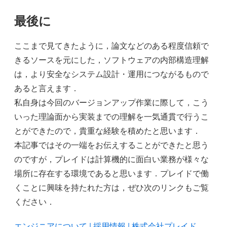
最後に
ここまで見てきたように，論文などのある程度信頼で
きるソースを元にした，ソフトウェアの内部構造理解
は，より安全なシステム設計・運用につながるもので
あると言えます．
私自身は今回のバージョンアップ作業に際して，こう
いった理論面から実装までの理解を一気通貫で行うこ
とができたので，貴重な経験を積めたと思います．
本記事ではその一端をお伝えすることができたと思う
のですが，プレイドは計算機的に面白い業務が様々な
場所に存在する環境であると思います．プレイドで働
くことに興味を持たれた方は，ぜひ次のリンクもご覧
ください．
エンジニアについて | 採用情報 | 株式会社プレイド