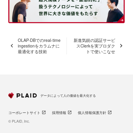
OLAP-DBでのreal-time
新進気鋭の認証サービ
ingestionをカラムナに
スClerkを実プロダク
最適化する技術
トで使いこなせ
データによって人の価値を最大化する
コーポレートサイト
採用情報
個人情報保護方針
© PLAID, Inc.