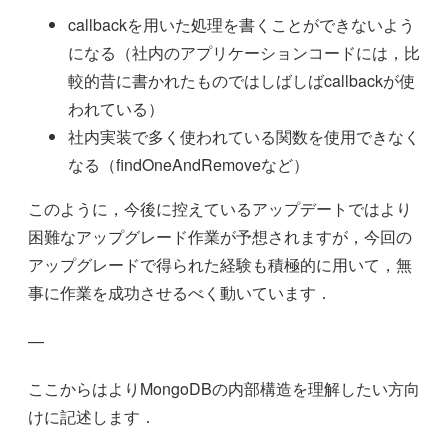
callbackを用いた処理を書くことができないよう
になる（社内のアプリケーションコードには，比
較的昔に書かれたものではしばしばcallbackが使
われている）
社内実装で多く使われている関数を使用できなく
なる（findOneAndRemoveなど）
このように，今後に控えているアップデートではより
困難なアップグレード作業が予想されますが，今回の
アップグレードで得られた経験も積極的に用いて，無
事に作業を成功させるべく動いています．
—
ここからはよりMongoDBの内部構造を理解したい方向
けに記述します．