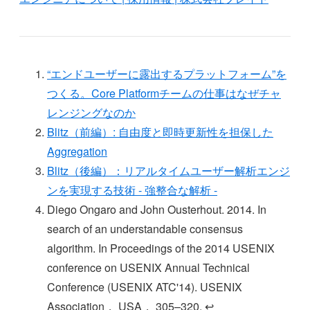
“エンドユーザーに露出するプラットフォーム”を
つくる。Core Platformチームの仕事はなぜチャ
レンジングなのか
Blitz（前編）: 自由度と即時更新性を担保した
Aggregation
Blitz（後編）：リアルタイムユーザー解析エンジ
ンを実現する技術 - 強整合な解析 -
Diego Ongaro and John Ousterhout. 2014. In
search of an understandable consensus
algorithm. In Proceedings of the 2014 USENIX
conference on USENIX Annual Technical
Conference (USENIX ATC'14). USENIX
Association， USA， 305–320. ↩︎