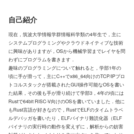
自己紹介
現在，筑波大学情報学群情報科学類の4年生で，主に
システムプログラミングやクラウドネイティブな技術
に興味がありますが，OSから機械学習までレイヤを問
わずにプログラムを書きます．
趣味のプログラミングについて触れると，学部1年の
頃に手が滑って，主にC++でx86_64向けのTCP/IPプロ
トコルスタックが搭載されたGUI操作可能なOSを書い
た結果，その後も手が滑り続けて学部3，4年の頃には
Rustで64bit RISC-V向けのOSを書いていました．他に
もRust言語が好きなので，RustでELFのタイムトラベ
ルデバッガを書いたり，ELFバイナリ難読化器（ELF
バイナリの実行時の動作を変えずに，解析からの妨害