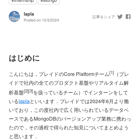
lapla
記事をシェア
Posted on
10/3/2024
はじめに
[1]
こんにちは，プレイドのCore Platformチーム
（プレ
イドで社内の全てのプロダクト基盤やリアルタイム解
[2][3]
析基盤
を扱っているチーム）でインターンをして
いる
lapla
といいます．プレイドでは2024年6月より働
いており，この度社内で広く用いられているデータベ
ースであるMongoDBのバージョンアップ業務に携わっ
たので，その過程で得られた知見についてまとめよう
と思います．