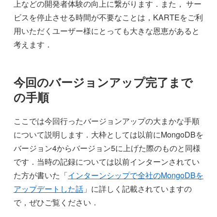
上などの開発者体験の向上に繋がります．また， サー
ビスを停止させる時間が不要なことは，KARTEをご利
用いただくユーザー様にとっても大きな恩恵があると
考えます．
今回のバージョンアップ完了まで
の手順
ここでは今回行ったバージョンアップの大まかな手順
について説明します．大枠としては以前にMongoDBを
バージョン4からバージョン5に上げた際のものと同様
です．当時の記録については以前インターンされてい
た方が書いた「
インターンシップで全社のMongoDBを
アップデートした話
」に詳しく記載されていますの
で，ぜひご覧ください．