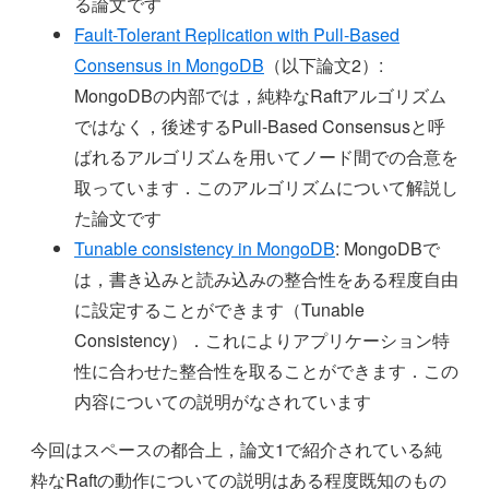
る論文です
Fault-Tolerant Replication with Pull-Based
Consensus in MongoDB
（以下論文2）:
MongoDBの内部では，純粋なRaftアルゴリズム
ではなく，後述するPull-Based Consensusと呼
ばれるアルゴリズムを用いてノード間での合意を
取っています．このアルゴリズムについて解説し
た論文です
Tunable consistency in MongoDB
: MongoDBで
は，書き込みと読み込みの整合性をある程度自由
に設定することができます（Tunable
Consistency）．これによりアプリケーション特
性に合わせた整合性を取ることができます．この
内容についての説明がなされています
今回はスペースの都合上，論文1で紹介されている純
粋なRaftの動作についての説明はある程度既知のもの