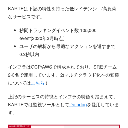
KARTEは下記の特性を持った低レイテンシ―/高負荷
なサービスです。
秒間トラッキングイベント数 105,000
event(2020年3月時点)
ユーザの解析から最適なアクションを返すまで
0.x秒以内
インフラはGCP/AWSで構成されており、SREチーム
2-3名で運用しています。2(マルチクラウド化への変遷
については
こちら
)
上記のサービスの特徴とインフラの特徴を踏まえて、
KARTEでは監視ツールとして
Datadog
を愛用していま
す。