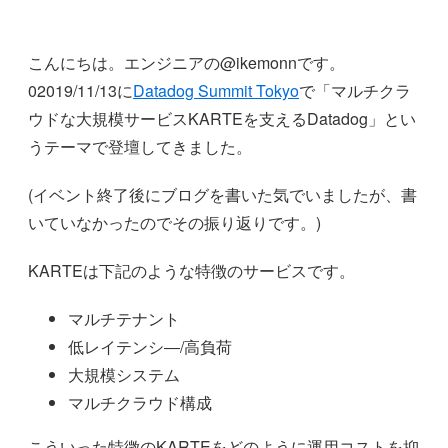
こんにちは。エンジニアの@ikemonnです。
02019/11/13に
Datadog Summit Tokyo
で「マルチクラ
ウドな大規模サービスKARTEを支えるDatadog」とい
うテーマで登壇してきました。
(イベント終了後にブログを書いた気でいましたが、書
いていなかったのでその振り返りです。)
KARTEは下記のような特徴のサービスです。
マルチテナント
低レイテンシ―/高負荷
大規模システム
マルチクラウド構成
こういった特徴のKARTEをどのように運用コストを抑