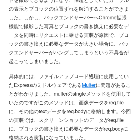
の表示とブロックの位置ずれを解消することができま
した。しかし、バックエンドサーバーへChrome拡張
機能で撮影した写真とブロックの書き換えに必要なデ
ータを同時にリクエストに乗せる実装が原因で、ブロ
ックの書き換えに必要なデータが大きい場合に、バッ
クエンドサーバーがハングしてしまうという不具合が
起こってしまいました。
具体的には、ファイルアップロード処理に使用してい
たExpressのミドルウェアである
Multer
に問題があるこ
とがわかりました。multerのsingleメソッドを使用して
いたのですがこのメソッドは、画像データをreq.file
に、その他のtextデータをreq.bodyに格納します。今回
の実装では、スクリーンショットのデータがreq.file
に、ブロックの書き換えに必要なデータがreq.bodyに
格納される実装になっていました。