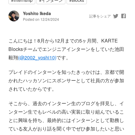
Yoshito Ikeda
記事をシェア
Posted on
12/24/2024
こんにちは！8月から12月までの5ヶ月間、KARTE
Blocksチームでエンジニアインターンをしていた池田
毅翔
(@2002_yoshi10)
です。
プレイドのインターンを知ったきっかけは、京都で開
かれたハッカソンにスポンサーとして社員の方が参加
されていたからです。
そこから、過去のインターン生のブログを拝見し、イ
ンターン生でもレベルの高い実装に取り組んでいるこ
とに興味を持ち、最終的にはインターンとして勤務し
ている友人がおり話を聞く中でぜひ参加したいと思い