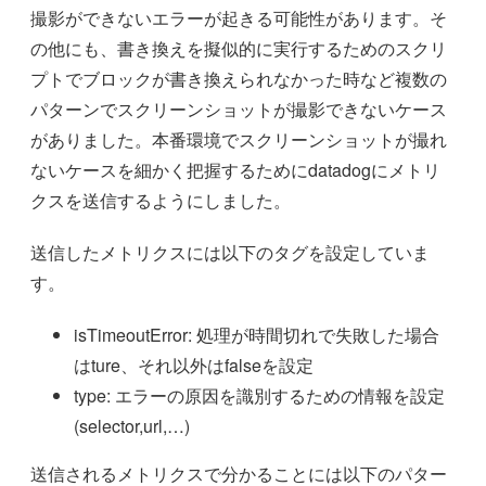
撮影ができないエラーが起きる可能性があります。そ
の他にも、書き換えを擬似的に実行するためのスクリ
プトでブロックが書き換えられなかった時など複数の
パターンでスクリーンショットが撮影できないケース
がありました。本番環境でスクリーンショットが撮れ
ないケースを細かく把握するためにdatadogにメトリ
クスを送信するようにしました。
送信したメトリクスには以下のタグを設定していま
す。
isTimeoutError: 処理が時間切れで失敗した場合
はture、それ以外はfalseを設定
type: エラーの原因を識別するための情報を設定
(selector,url,…)
送信されるメトリクスで分かることには以下のパター