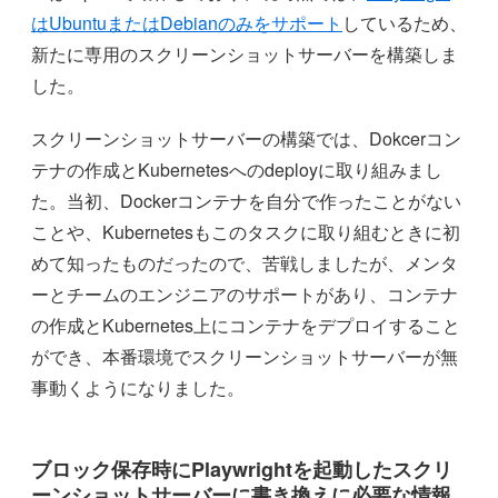
はUbuntuまたはDebianのみをサポート
しているため、
新たに専用のスクリーンショットサーバーを構築しま
した。
スクリーンショットサーバーの構築では、Dokcerコン
テナの作成とKubernetesへのdeployに取り組みまし
た。当初、Dockerコンテナを自分で作ったことがない
ことや、Kubernetesもこのタスクに取り組むときに初
めて知ったものだったので、苦戦しましたが、メンタ
ーとチームのエンジニアのサポートがあり、コンテナ
の作成とKubernetes上にコンテナをデプロイすること
ができ、本番環境でスクリーンショットサーバーが無
事動くようになりました。
ブロック保存時にPlaywrightを起動したスクリ
ーンショットサーバーに書き換えに必要な情報