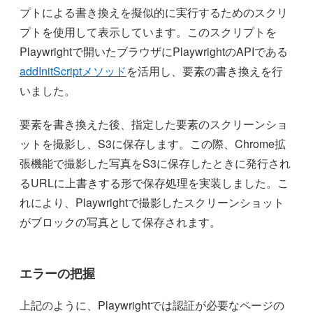
プトによる書き換えを擬似的に実行するためのスクリ
プトを使用して表示しています。このスクリプトを
Playwrightで開いたブラウザにPlaywrightのAPIである
addInitScriptメソッド
を活用し、要素の書き換えを行
いました。
要素を書き換えた後、指定した要素のスクリーンショ
ットを撮影し、S3に保存します。この際、Chrome拡
張機能で撮影した写真をS3に保存したときに発行され
るURLに上書きする形で保存処理を実装しました。こ
れにより、Playwrightで撮影したスクリーンショット
がブロックの写真として保存されます。
エラーの把握
上記のように、Playwrightでは認証が必要なページの