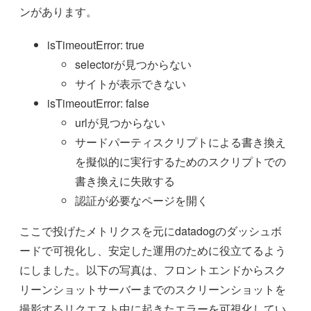
ンがあります。
isTimeoutError: true
selectorが見つからない
サイトが表示できない
isTimeoutError: false
urlが見つからない
サードパーティスクリプトによる書き換え
を擬似的に実行するためのスクリプトでの
書き換えに失敗する
認証が必要なページを開く
ここで投げたメトリクスを元にdatadogのダッシュボ
ードで可視化し、安定した運用のために役立てるよう
にしました。以下の写真は、フロントエンドからスク
リーンショットサーバーまでのスクリーンショットを
撮影するリクエスト中に起きたエラーを可視化してい