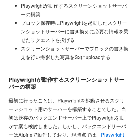
Playwrightが動作するスクリーンショットサーバ
ーの構築
ブロック保存時にPlaywrightを起動したスクリー
ンショットサーバーに書き換えに必要な情報を乗
せたリクエストを投げる
スクリーンショットサーバーでブロックの書き換
えを行い撮影した写真をS3にuploadする
Playwrightが動作するスクリーンショットサー
バーの構築
最初に行ったことは、Playwrightを起動させるスクリ
ーンショット用のサーバーを構築することでした。当
初は既存のバックエンドサーバー上でPlaywrightを動
かす案も検討しました。しかし、バックエンドサーバ
ーはAlpineで動作しており、現時点では、
Playwright