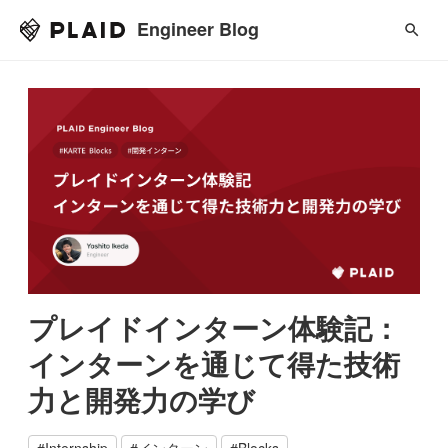
Engineer Blog
プレイドインターン体験記：
インターンを通じて得た技術
力と開発力の学び
#
Internship
#
インターン
#
Blocks