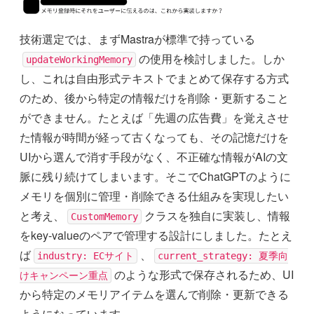
技術選定では、まずMastraが標準で持っている
の使用を検討しました。しか
updateWorkingMemory
し、これは自由形式テキストでまとめて保存する方式
のため、後から特定の情報だけを削除・更新すること
ができません。たとえば「先週の広告費」を覚えさせ
た情報が時間が経って古くなっても、その記憶だけを
UIから選んで消す手段がなく、不正確な情報がAIの文
脈に残り続けてしまいます。そこでChatGPTのように
メモリを個別に管理・削除できる仕組みを実現したい
と考え、
クラスを独自に実装し、情報
CustomMemory
をkey-valueのペアで管理する設計にしました。たとえ
ば
、
industry: ECサイト
current_strategy: 夏季向
のような形式で保存されるため、UI
けキャンペーン重点
から特定のメモリアイテムを選んで削除・更新できる
ようになっています。