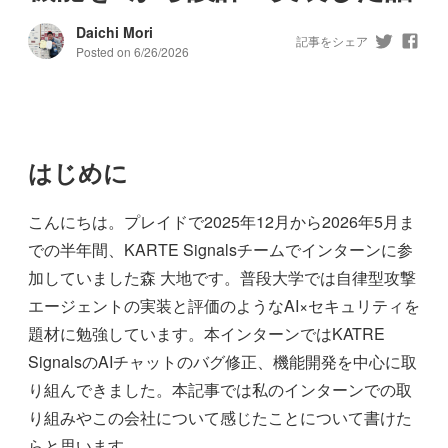
Daichi Mori
記事をシェア
Posted on
6/26/2026
はじめに
こんにちは。プレイドで2025年12月から2026年5月ま
での半年間、KARTE Signalsチームでインターンに参
加していました森 大地です。普段大学では自律型攻撃
エージェントの実装と評価のようなAI×セキュリティを
題材に勉強しています。本インターンではKATRE
SignalsのAIチャットのバグ修正、機能開発を中心に取
り組んできました。本記事では私のインターンでの取
り組みやこの会社について感じたことについて書けた
らと思います。