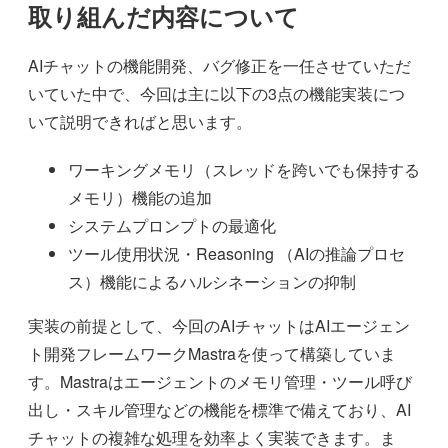
取り組んだ内容について
AIチャットの機能開発、バグ修正を一任させていただ
いていた中で、今回は主に以下の3点の機能実装につ
いて説明できればと思います。
ワーキングメモリ（スレッドを跨いでも保持する
メモリ）機能の追加
システムプロンプトの最適化
ツール使用状況・Reasoning （AIの推論プロセ
ス）機能によるハルシネーションの抑制
実装の前提として、今回のAIチャットはAIエージェン
ト開発フレームワークMastraを使って構築していま
す。Mastraはエージェントのメモリ管理・ツール呼び
出し・スキル管理などの機能を標準で備えており、AI
チャットの複雑な処理を効率よく実装できます。ま