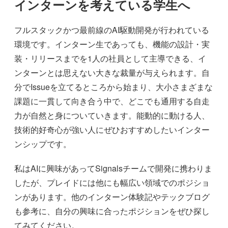
インターンを考えている学生へ
フルスタックかつ最前線のAI駆動開発が行われている
環境です。インターン生であっても、機能の設計・実
装・リリースまでを1人の社員として主導できる、イ
ンターンとは思えない大きな裁量が与えられます。自
分でIssueを立てるところから始まり、大小さまざまな
課題に一貫して向き合う中で、どこでも通用する自走
力が自然と身についていきます。能動的に動ける人、
技術的好奇心が強い人にぜひおすすめしたいインター
ンシップです。
私はAIに興味があってSignalsチームで開発に携わりま
したが、プレイドには他にも幅広い領域でのポジショ
ンがあります。他のインターン体験記やテックブログ
も参考に、自分の興味に合ったポジションをぜひ探し
てみてください。