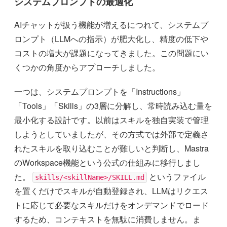
システムプロンプトの最適化
AIチャットが扱う機能が増えるにつれて、システムプ
ロンプト（LLMへの指示）が肥大化し、精度の低下や
コストの増大が課題になってきました。この問題にい
くつかの角度からアプローチしました。
一つは、システムプロンプトを「Instructions」
「Tools」「Skills」の3層に分解し、常時読み込む量を
最小化する設計です。以前はスキルを独自実装で管理
しようとしていましたが、その方式では外部で定義さ
れたスキルを取り込むことが難しいと判断し、Mastra
のWorkspace機能という公式の仕組みに移行しまし
た。
というファイル
skills/<skillName>/SKILL.md
を置くだけでスキルが自動登録され、LLMはリクエス
トに応じて必要なスキルだけをオンデマンドでロード
するため、コンテキストを無駄に消費しません。ま