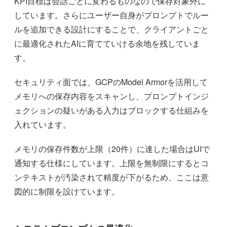
KPI目標は会話ごとに変わるものなので保存対象外に
しています。さらにユーザー自身がプロンプトでルー
ルを追加できる設計にすることで、クライアントごと
に最適化されたAIに育てていける余地を残していま
す。
セキュリティ面では、GCPのModel Armorを活用して
メモリへの保存内容をスキャンし、プロンプトインジ
ェクションの疑いがある入力はブロックする仕組みを
入れています。
メモリの保存件数が上限（20件）に達した場合はUIで
通知する仕様にしています。上限を無制限にするとコ
ンテキストが汚染されて精度が下がるため、ここは意
図的に制限を設けています。