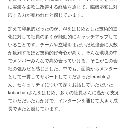
に実装を柔軟に改善する経験を通じて、臨機応変に対
応する力が養われたと感じています。
加えて印象的だったのが、AIをはじめとした技術的進
化に対して社員の多くが能動的にキャッチアップして
いることです。チームや立場をまたいだ勉強会に人数
が殺到するほど技術的好奇心が高く、そんな環境の中
でメンバーみんなで高め合っていける、そこがこの会
社の強みだと感じました。中でも、面談からメンター
として一貫してサポートしてくださったterashinさ
ん、セキュリティについて深くお話していただいた
kobachanさんをはじめ、多くの社員さんに温かく支え
ていただいたおかげで、インターンを通じて大きく成
長できたと感じています。