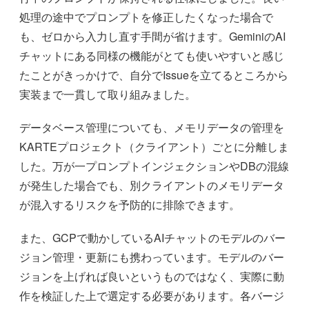
処理の途中でプロンプトを修正したくなった場合で
も、ゼロから入力し直す手間が省けます。GeminiのAI
チャットにある同様の機能がとても使いやすいと感じ
たことがきっかけで、自分でIssueを立てるところから
実装まで一貫して取り組みました。
データベース管理についても、メモリデータの管理を
KARTEプロジェクト（クライアント）ごとに分離しま
した。万が一プロンプトインジェクションやDBの混線
が発生した場合でも、別クライアントのメモリデータ
が混入するリスクを予防的に排除できます。
また、GCPで動かしているAIチャットのモデルのバー
ジョン管理・更新にも携わっています。モデルのバー
ジョンを上げれば良いというものではなく、実際に動
作を検証した上で選定する必要があります。各バージ