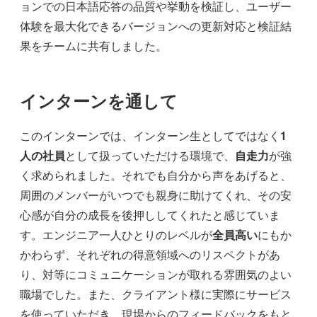
ョンでの日本語応答の品質や挙動を検証し、ユーザー
体験を最大化できるバージョンへの更新対応と検証結
果をチームに共有しました。
インターンを通して
このインターンでは、インターン生としてではなく
1
人の社員
として扱っていただける環境で、
自走力
が強
く求められました。それでも自分から声をあげると、
周囲のメンバーがいつでも親身に助けてくれ、その安
心感が自分の成長を後押ししてくれたと感じていま
す。エンジニア一人ひとりのレベルが
全員高い
にもか
かわらず、それぞれの得意領域へのリスペクトがあ
り、対等にコミュニケーションが取れる雰囲気のよい
職場でした。また、クライアント様に実際にサービス
を使っていただき、現場からのフィードバックをもと