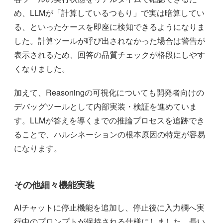
め、LLMが「計算しているつもり」で実は暗算してい
る、といったケースを即座に検知できるようになりま
した。計算ツールが呼び出されなかった場合は警告が
表示されるため、回答の品質チェックが格段にしやす
くなりました。
加えて、Reasoningの可視化についても開発者向けの
デバッグツールとして内部実装・検証を進めていま
す。LLMが答えを導くまでの推論プロセスを追跡でき
ることで、ハルシネーションの根本原因の特定が容易
になります。
その他細々機能実装
AIチャットに停止機能を追加し、停止後に入力欄へ実
行中のプロンプトが保持される仕様にしました。長い