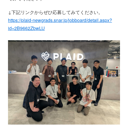
↓下記リンクからぜひ応募してみてください。
https://plaid-newgrads.snar.jp/jobboard/detail.aspx?
id=2B9662ZbwLU