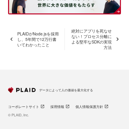
絶対にアプリを死なせ
PLAIDがNode.jsを採用
ない！プロセス分離に
し、5年間で12万行書
よる堅牢なSDKの実現
いてわかったこと
方法
データによって人の価値を最大化する
コーポレートサイト
採用情報
個人情報保護方針
© PLAID, Inc.