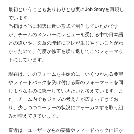
最初ということもありわりと忠実にJob Storyを再現し
ています。
当初は本当に和訳に近い形式で制作していたのです
が、チームのメンバーにレビューを受ける中で日本語
との違いや、文章の理解にブレが生じやすいことがわ
かったので、何度か修正を繰り返してこのフォーマッ
トにしています。
現在は、このフォームを手始めに、いくつかある要望
やフィードバックを受け付ける際のフォーマットを同
じようなものに統一していきたいと考えています。ま
た、チーム内でもジョブの考え方が広まってきてお
り、少しづつユーザーの状況にフォーカスする取り組
みが増えてきています。
直近は、ユーザーからの要望やフィードバックに細か