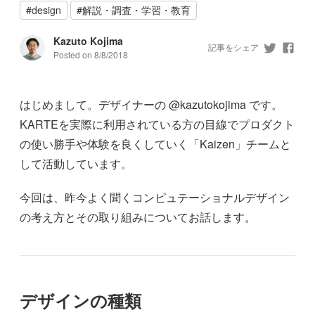
#
design
#
解説・調査・学習・教育
Kazuto Kojima
記事をシェア
Posted on
8/8/2018
はじめまして。デザイナーの @kazutokojima です。
KARTEを実際に利用されている方の目線でプロダクト
の使い勝手や体験を良くしていく「Kaizen」チームと
して活動しています。
今回は、昨今よく聞くコンピュテーショナルデザイン
の考え方とその取り組みについてお話します。
デザインの種類