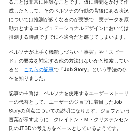
ることは非常に困難なことです。仮に時間をかけて作
成したとして、そのペルソナの行動の背後にある状況
については推測が多くなるのが実際で、実データを原
動力とするコンピュテーショナルデザインにおいては
推測する時点ですでに不適合だと感じてしまいます。
ペルソナが上手く機能しづらい「事実」や「スピー
ド」の要素を補完する他の方法はないかと検索してい
ると、
こちらの記事
で「
Job Story
」という手法の存
在を知りました。
記事の主旨は、ペルソナを使用するユーザーストーリ
ーの代替として、ユーザーのジョブに着目したJob
Storyの利点についての説明になります。ジョブという
言葉が示すように、クレイトン・Ｍ・クリステンセン
氏のJTBDの考え方をベースとしているようです。