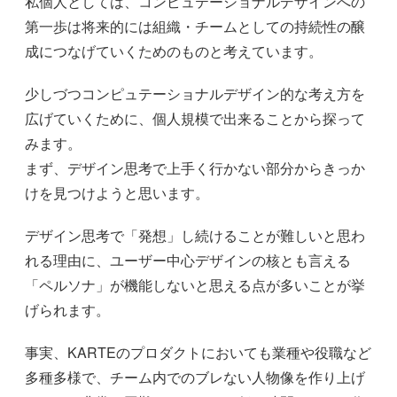
私個人としては、コンピュテーショナルデザインへの
第一歩は将来的には組織・チームとしての持続性の醸
成につなげていくためのものと考えています。
少しづつコンピュテーショナルデザイン的な考え方を
広げていくために、個人規模で出来ることから探って
みます。
まず、デザイン思考で上手く行かない部分からきっか
けを見つけようと思います。
デザイン思考で「発想」し続けることが難しいと思わ
れる理由に、ユーザー中心デザインの核とも言える
「ペルソナ」が機能しないと思える点が多いことが挙
げられます。
事実、KARTEのプロダクトにおいても業種や役職など
多種多様で、チーム内でのブレない人物像を作り上げ