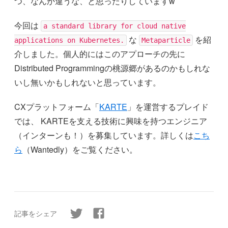
つ、なんか違うな、と思ったりしていますw
今回は
a standard library for cloud native
な
を紹
applications on Kubernetes.
Metaparticle
介しました。個人的にはこのアプローチの先に
Distributed Programmingの桃源郷があるのかもしれな
いし無いかもしれないと思っています。
CXプラットフォーム「
KARTE
」を運営するプレイド
では、 KARTEを支える技術に興味を持つエンジニア
（インターンも！）を募集しています。詳しくは
こち
ら
（Wantedly）をご覧ください。
記事をシェア