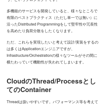
多機能のサービスを開発していると、様々なところで
有限のベストプラクティス（ただし単一では無い）に
沿ったDistributed Programmingをして堅牢性や冗長性
を高めたり負荷分散をしたくなります。
ただ、これらを実現したいと考えて設計/実装をするの
は多くはApplicationエンジニアですが、
Infrastructure/Orchestrationの様々なツールがその間に
横たわっていて機動性が失われてしまいます。
CloudのThread/Processとし
てのContainer
Threadは扱いやすいです。パフォーマンス等を考えて