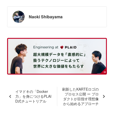
Naoki Shibayama
刷新したKARTEロゴの
イマドキの「Docker
プロセス公開 ー プロ
力」を身につけるPLAI
ダクトが目指す理想像
D式チュートリアル
から始めるアプローチ