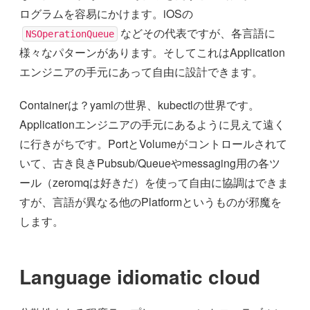
ログラムを容易にかけます。iOSの
などその代表ですが、各言語に
NSOperationQueue
様々なパターンがあります。そしてこれはApplication
エンジニアの手元にあって自由に設計できます。
Containerは？yamlの世界、kubectlの世界です。
Applicationエンジニアの手元にあるように見えて遠く
に行きがちです。PortとVolumeがコントロールされて
いて、古き良きPubsub/Queueやmessaging用の各ツ
ール（zeromqは好きだ）を使って自由に協調はできま
すが、言語が異なる他のPlatformというものが邪魔を
します。
Language idiomatic cloud