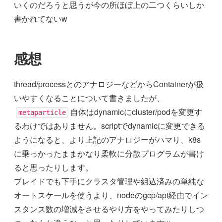
いくのだろうと思うが今の所ほぼ上の二つくらいしか
書かれてないw
感想
thread/processとのアナロジーなどからContainerが扱
いやすくなることについて書きましたが、
自体はdynamicにcluster/podを変更す
metaparticle
るわけではありません。scriptでdynamicに変更できる
ようになると、より上記のアナロジーがハマり、k8s
に乗っかったままかなり柔軟に分散プログラムが書け
ると思ったりします。
プレイドでも下手にクラスタ管理や組込済みの単純な
オートスケールを使うより、nodeのgcp/api経由でイン
スタンス数の増減をさせるやり方をやってみたりしつ