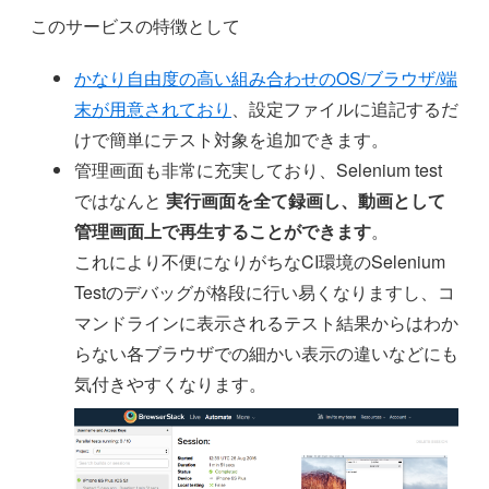
このサービスの特徴として
かなり自由度の高い組み合わせのOS/ブラウザ/端
末が用意されており
、設定ファイルに追記するだ
けで簡単にテスト対象を追加できます。
管理画面も非常に充実しており、Selenium test
ではなんと
実行画面を全て録画し、動画として
管理画面上で再生することができます
。
これにより不便になりがちなCI環境のSelenium
Testのデバッグが格段に行い易くなりますし、コ
マンドラインに表示されるテスト結果からはわか
らない各ブラウザでの細かい表示の違いなどにも
気付きやすくなります。