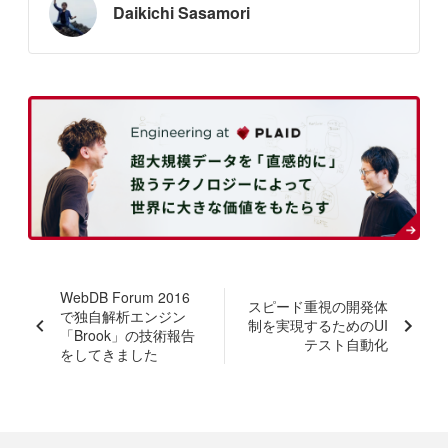
Daikichi Sasamori
WebDB Forum 2016
スピード重視の開発体
で独自解析エンジン
制を実現するためのUI
「Brook」の技術報告
テスト自動化
をしてきました