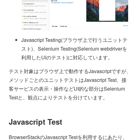
Javascript Testing(ブラウザ上で行うユニットテ
スト)、Selenium Testing(Selenium webdriverを
利用したUIのテスト)に対応しています。
テスト対象はブラウザ上で動作するJavascriptですが、
メソッドごとのユニットテストはJavascript Test、接
客サービスの表示・操作などUI的な部分はSelenium
Testと、観点によりテストを分けています。
Javascript Test
BrowserStackのJavascript Testを利用するにあたり、