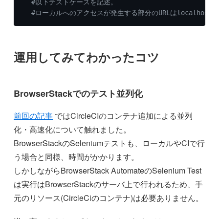
#以下テストケースを記述。
#ローカルへのアクセスが発生する部分のURLはlocalhostで
運用してみてわかったコツ
BrowserStackでのテスト並列化
前回の記事
ではCircleCIのコンテナ追加による並列
化・高速化について触れました。
BrowserStackのSeleniumテストも、ローカルやCIで行
う場合と同様、時間がかかります。
しかしながらBrowserStack AutomateのSelenium Test
は実行はBrowserStackのサーバ上で行われるため、手
元のリソース(CircleCiのコンテナ)は必要ありません。