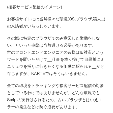
(接客サービス配信のイメージ)
お客様サイトには当然様々な環境(OS,ブラウザ,端末...)
の来訪者がいらっしゃいます。
その際に特定のブラウザでのみ意図した挙動をしな
い、といった事態は当然避ける必要があります。
世のフロントエンドエンジニアの皆様はIE対応という
ワードを聞いただけで__仕事を放り投げて目黒川にミ
ニリュウを捕りに行きたくなる衝動に駆られる__かと
存じますが、KARTEではそうはいきません。
全ての環境をトラッキングや接客サービス配信の対象
としているわけではありませんが、どんな環境でも
Scriptの実行はされるため、古いブラウザとはいえエ
ラーの発生などは防ぐ必要があります。