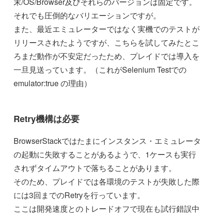
末/OS/Browser及びそれらのバージョンは固定です。
それでも圧倒的なバリエーションですが。
また、最近エミュレーターではなく実機でのテストが
リリースされたようですが、こちらを試してみたとこ
ろまだ動作が不安定だったため、プレイドでは導入を
一旦見送っています。（これがSelenium Testでの
emulator:true の理由）
Retry機構は必要
BrowserStackではたまにインスタンス・エミュレータ
の起動に失敗することがあるようで、1ケースも実行
されずタイムアウトで落ちることがあります。
そのため、プレイドでは各環境のテストが失敗した際
には3回までのRetryを行っています。
ここは開発速度とのトレードオフで現在も試行錯誤中