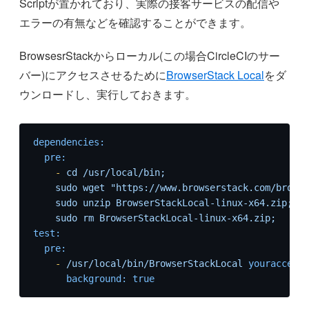
Scriptが置かれており、実際の接客サービスの配信や
エラーの有無などを確認することができます。
BrowsesrStackからローカル(この場合CircleCIのサー
バー)にアクセスさせるために
BrowserStack Local
をダ
ウンロードし、実行しておきます。
dependencies:
pre:
-
cd
/usr/local/bin;
sudo
wget
"https://www.browserstack.com/browse
sudo
unzip
BrowserStackLocal-linux-x64.zip;
sudo
rm
BrowserStackLocal-linux-x64.zip;
test:
pre:
-
/usr/local/bin/BrowserStackLocal
youraccessk
background:
true