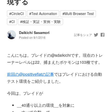
現する
#
CircleCI
#
Test Automation
#
Multi Browser Test
#
CI
#
検証・実証・実例・実験
Daikichi Sasamori
記事をシェア
Posted on
9/1/2016
こんにちは。プレイドの@sdaikichiです。現在のトレ
ーナーレベルは22、捕まえたポケモンは103種です。
前回の@positiveflatの記事
ではプレイドにおける自動
テスト環境をご紹介しました。
今回は、プレイドが
__40通り以上の環境__を対象に