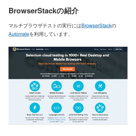
BrowserStackの紹介
マルチブラウザテストの実行には
BrowserStack
の
Automate
を利用しています。