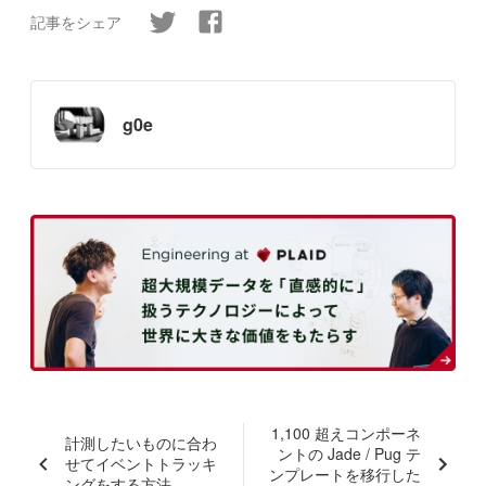
記事をシェア
g0e
1,100 超えコンポーネ
計測したいものに合わ
ントの Jade / Pug テ
せてイベントトラッキ
ンプレートを移行した
ングをする方法