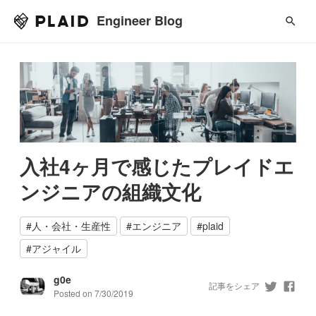
Engineer Blog
入社4ヶ月で感じたプレイドエ
ンジニアの組織文化
#
人・会社・生産性
#
エンジニア
#
plaid
#
アジャイル
g0e
記事をシェア
Posted on
7/30/2019