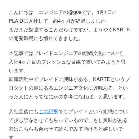
こんにちは！エンジニアの@g0eです。4月1日に
PLAIDに入社して、約4ヶ月が経過しました。
まだまだ勉強することだらけですが、ようやくKARTE
の開発環境にも慣れてきました。
本記事ではプレイドエンジニアの組織文化について、
入社4ヶ月目のフレッシュな目線で書いてみようと思
います。
転職活動中でプレイドに興味がある、KARTEというプ
ロダクトの裏にあるエンジニア文化に興味ある、とい
った人にとってなにかの参考になれば、と思います。
入社直後にも
この記事
でもプレイドという組織につい
て少し話をさせてもらっているので、もし興味がある
方はこちらも合わせて読んでみて頂けると嬉しいで
す。