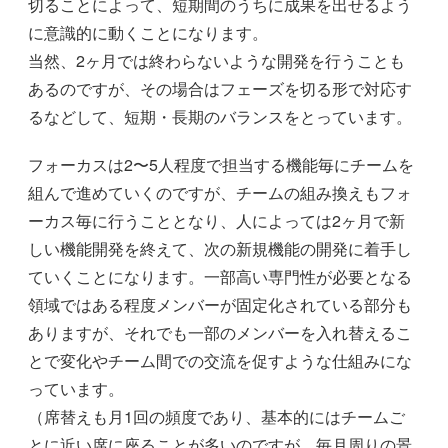
切ることによって、短期間のうちに成果を出せるよう
に意識的に動くことになります。
当然、2ヶ月では終わらないような開発を行うことも
あるのですが、その場合はフェーズを切る形で対応す
るなどして、短期・長期のバランスをとっています。
フォーカスは2〜5人程度で担当する機能毎にチームを
組んで進めていくのですが、チームの組み換えもフォ
ーカス毎に行うこととなり、人によっては2ヶ月で新
しい機能開発を終えて、次の新規機能の開発に着手し
ていくことになります。一部高い専門性が必要となる
領域ではある程度メンバーが固定化されている部分も
ありますが、それでも一部のメンバーを入れ替えるこ
とで変化やチーム間での交流を促すような仕組みにな
っています。
（席替えも月1回の頻度であり、基本的にはチームご
とに近い席に座ることが多いのですが、毎月周りの景