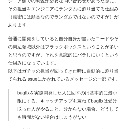
ジニア側での調査が必要な問い合わせがあった際に、
その担当をエンジニアにランダムに割り当てる仕組み
（厳密には順番なのでランダムではないのですが）が
あります。
普通に開発をしていると自分自身が書いたコードやそ
の周辺領域以外はブラックボックスということが多い
と思うのですが、それを意識的にバラしにいくという
仕組みになっています。
以下はガチャの担当が回ってきた時に自動的に割り当
てられるissueにかかれているメッセージの一部です。
bugfixを実際開発した人に回すのは基本的に最小
限にする。キャッチアップも兼ねてbugfixは受け
取った人がやること。分からない場合、どうして
も時間がない場合はしょうがない