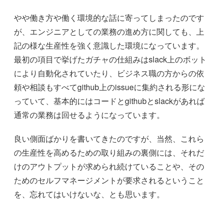
やや働き方や働く環境的な話に寄ってしまったのです
が、エンジニアとしての業務の進め方に関しても、上
記の様な生産性を強く意識した環境になっています。
最初の項目で挙げたガチャの仕組みはslack上のボット
により自動化されていたり、ビジネス職の方からの依
頼や相談もすべてgithub上のissueに集約される形にな
っていて、基本的にはコードとgithubとslackがあれば
通常の業務は回せるようになっています。
良い側面ばかりを書いてきたのですが、当然、これら
の生産性を高めるための取り組みの裏側には、それだ
けのアウトプットが求められ続けていることや、その
ためのセルフマネージメントが要求されるということ
を、忘れてはいけないな、とも思います。