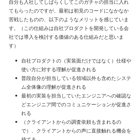
自分も入社してしばらくしてこのガチャの担当に入れ
てもらったのですが、最初は初見のコードになかなか
苦戦したものの、以下のようなメリットを感じていま
す。（この仕組みは自社プロダクトを開発している会
社では導入を検討する価値のある仕組みだと思いま
す）
自社プロダクトの（実装面だけではなく）仕様や
使い方に対する理解が促進される
普段自分が担当している領域以外も含めたシステ
ム全体像の理解が促進される
最初の実装を担当していたエンジニアへの確認な
どエンジニア間でのコミュニケーションが促進さ
れる
（クライアントからの調査依頼も含まれるの
で）、クライアントからの声に直接触れる機会を
持てる