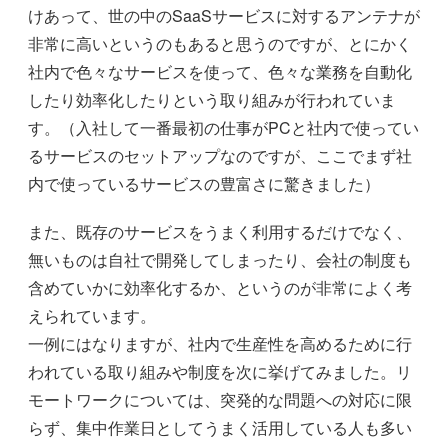
けあって、世の中のSaaSサービスに対するアンテナが
非常に高いというのもあると思うのですが、とにかく
社内で色々なサービスを使って、色々な業務を自動化
したり効率化したりという取り組みが行われていま
す。（入社して一番最初の仕事がPCと社内で使ってい
るサービスのセットアップなのですが、ここでまず社
内で使っているサービスの豊富さに驚きました）
また、既存のサービスをうまく利用するだけでなく、
無いものは自社で開発してしまったり、会社の制度も
含めていかに効率化するか、というのが非常によく考
えられています。
一例にはなりますが、社内で生産性を高めるために行
われている取り組みや制度を次に挙げてみました。リ
モートワークについては、突発的な問題への対応に限
らず、集中作業日としてうまく活用している人も多い