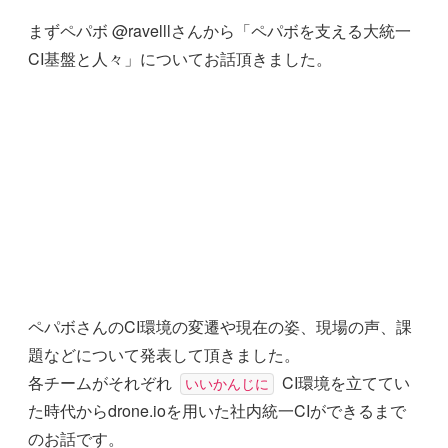
まずペパボ @ravelllさんから「ペパボを支える大統一
CI基盤と人々」についてお話頂きました。
ペパボさんのCI環境の変遷や現在の姿、現場の声、課
題などについて発表して頂きました。
各チームがそれぞれ
CI環境を立ててい
いいかんじに
た時代からdrone.ioを用いた社内統一CIができるまで
のお話です。