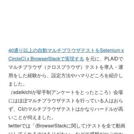
40通り以上の自動マルチブラウザテストをSelenium x
CircleCI x BrowserStackで実現する
を元に、PLAIDで
マルチブラウザ（クロスブラウザ）テストを導入・運
用をした経験から、設定方法やハマりどころを紹介し
ました。
（sdaikichiが挙手制アンケートをとったところ）会場
にはほぼマルチブラウザテストを行っている人はおら
ず、CIのマルチブラウザテストはかなりハードルが高
いことが伺えました。
twitterでは「(BrowserStackに関して)テストを全て動画
にしてくれるのはありがたい」などの感想がつぶやか