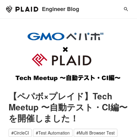
Engineer Blog
【ペパボ×プレイド】Tech
Meetup 〜自動テスト・CI編〜
を開催しました！
#
CircleCI
#
Test Automation
#
Multi Browser Test