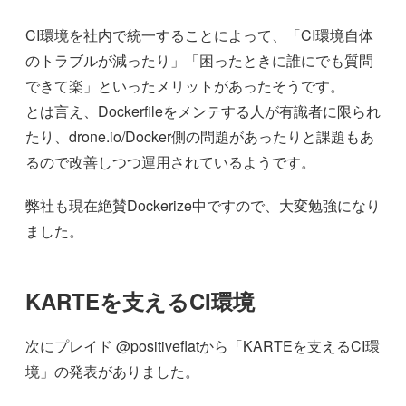
CI環境を社内で統一することによって、「CI環境自体
のトラブルが減ったり」「困ったときに誰にでも質問
できて楽」といったメリットがあったそうです。
とは言え、Dockerfileをメンテする人が有識者に限られ
たり、drone.io/Docker側の問題があったりと課題もあ
るので改善しつつ運用されているようです。
弊社も現在絶賛Dockerize中ですので、大変勉強になり
ました。
KARTEを支えるCI環境
次にプレイド @positiveflatから「KARTEを支えるCI環
境」の発表がありました。