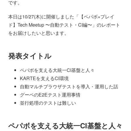
です。
本日は10/27(木)に開催しました「【ペパボ×プレイ
ド】Tech Meetup 〜自動テスト・CI編〜」のレポート
をお届けしたいと思います。
発表タイトル
ペパボを支える大統一CI基盤と人々
KARTEを支えるCI環境
自動マルチブラウザテストを導入・運用した話
グーペのE2Eテスト運用事情
並行処理のテストは難しい
ペパボを支える大統一CI基盤と人々