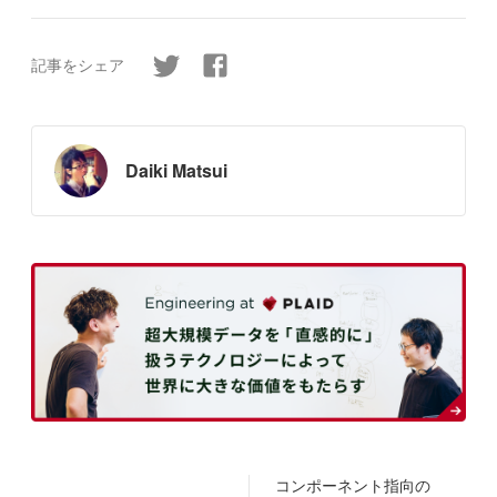
記事をシェア
Daiki Matsui
コンポーネント指向の