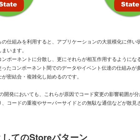
らの仕組みを利用すると、アプリケーションの大規模化に伴い
しまいます。
ンポーネントに分散し、更にそれらが相互作用するようになると
astを使ったコンポーネント間でのデータやイベント伝達の仕組み
士が密結合・複雑化し始めるのです。
TEの開発においても、これらが原因でコード変更の影響範囲が
り、コードの重複やサーバーサイドとの無駄な通信などが散見
。
してのStoreパターン