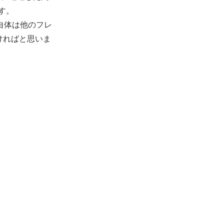
す。
方自体は他のフレ
ければと思いま