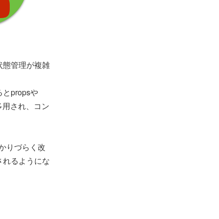
状態管理が複雑
propsや
が多用され、コン
分かりづらく改
されるようにな