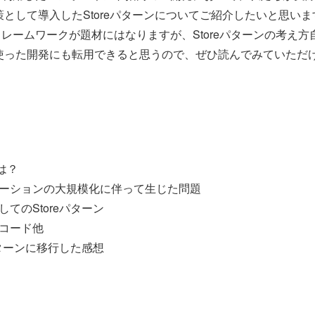
として導入したStoreパターンについてご紹介したいと思いま
いうフレームワークが題材にはなりますが、Storeパターンの考え
使った開発にも転用できると思うので、ぜひ読んでみていただ
とは？
ーションの大規模化に伴って生じた問題
してのStoreパターン
コード他
eパターンに移行した感想