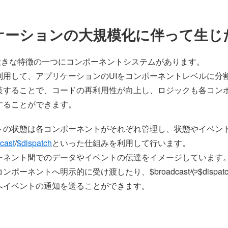
ケーションの大規模化に伴って生じ
最も大きな特徴の一つにコンポーネントシステムがあります。
利用して、アプリケーションのUIをコンポーネントレベルに分
装することで、コードの再利用性が向上し、ロジックも各コン
することができます。
トの状態は各コンポーネントがそれぞれ管理し、状態やイベン
cast
/
$dispatch
といった仕組みを利用して行います。
ネント間でのデータやイベントの伝達をイメージしています。p
ポーネントへ明示的に受け渡したり、$broadcastや$dispa
へイベントの通知を送ることができます。