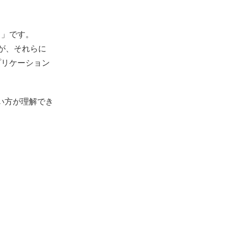
ク」です。
すが、それらに
プリケーション
使い方が理解でき