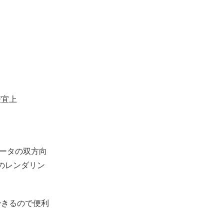
便宜上
ータの双方向
のレンダリン
できるので便利