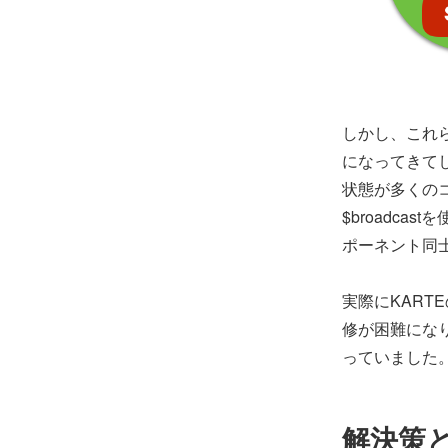
しかし、これ
になってきて
状態が多くのコ
$broadc
ポーネント同
実際にKAR
修が困難にな
っていました
解決策と