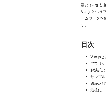
題とその解決策
Vue.jsと
ームワークを
す。
目次
Vue.js
アプリケ
解決策と
サンプル
Stor
最後に