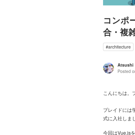
コンポ
合・複雑
#
architecture
Atsushi
Posted 
こんにちは。プレ
プレイドには
式に入社しま
今回はVue.