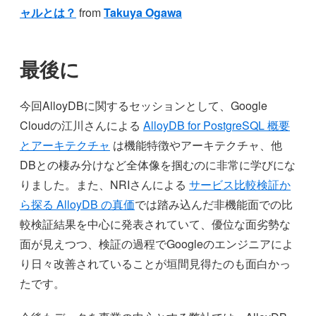
ャルとは？
from
Takuya Ogawa
最後に
今回AlloyDBに関するセッションとして、Google
Cloudの江川さんによる
AlloyDB for PostgreSQL 概要
とアーキテクチャ
は機能特徴やアーキテクチャ、他
DBとの棲み分けなど全体像を掴むのに非常に学びにな
りました。また、NRIさんによる
サービス比較検証か
ら探る AlloyDB の真価
では踏み込んだ非機能面での比
較検証結果を中心に発表されていて、優位な面劣勢な
面が見えつつ、検証の過程でGoogleのエンジニアによ
り日々改善されていることが垣間見得たのも面白かっ
たです。