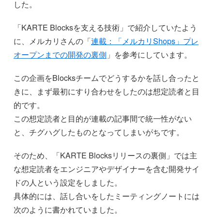
した。
「KARTE Blocksを支える技術」で紹介していたよう
に、メルカリさんの「
連載：「メルカリShops」プレ
オープンまでの開発の裏側
」を参考にしています。
この企画をBlocksチームでどうするかを話し合ったと
きに、まず最初にすり合わせをしたのは想定読者と目
的です。
この想定読者と目的が連載の記事間で統一性がない
と、チグハグしたものとなってしまいがちです。
そのため、「KARTE Blocksリリースの裏側」では主
な想定読者をエンジニアやデザイナーを含む開発サイ
ドの人という設定をしました。
具体的には、話し合いをしたミーティングノートには
次のように書かれていました。