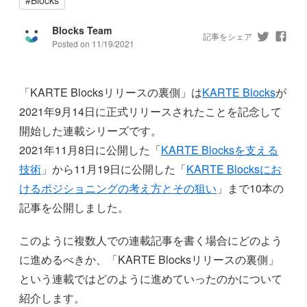
Blocks Team
記事をシェア
Posted on
11/19/2021
「KARTE Blocksリリースの裏側」は
KARTE Blocks
が
2021年9月14日に正式リリースされたことを記念して
開始した連載シリーズです。
2021年11月8日に公開した「
KARTE Blocksを支える
技術
」から11月19日に公開した「
KARTE Blocksにお
けるポジショニングの考え方とその狙い
」まで10本の
記事を公開しました。
このように複数人での連載記事を書く場合にどのよう
に進めるべきか、「KARTE Blocksリリースの裏側」
という連載ではどのように進めていったのかについて
紹介します。