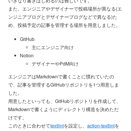
いきなり書きはじめるのは難しいです。
また、エンジニアやデザイナーで投稿場所が異なる(エ
ンジニアブログとデザイナーブログなどで異なる)た
め、投稿予定の記事を管理する場所を用意しました。
GitHub
主にエンジニア向け
Notion
デザイナーやPdM向け
エンジニアはMarkdownで書くことに慣れていたの
で、記事を管理するGitHubリポジトリを1つ用意しま
した。
用意したといっても、GitHubリポジトリを作成して、
Markdownで書くようにディレクトリ構造を決めただ
けです。
このときに合わせて
textlint
を設定し、
action-textlint
を