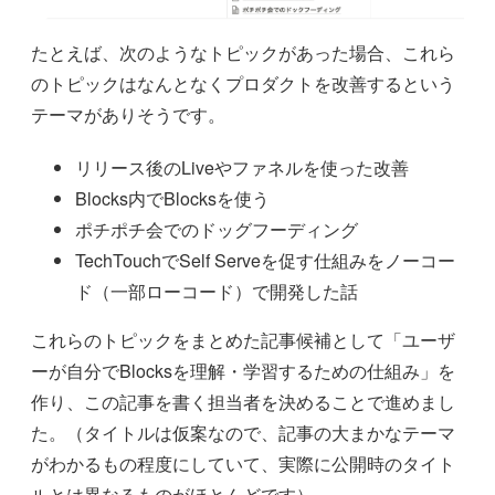
たとえば、次のようなトピックがあった場合、これら
のトピックはなんとなくプロダクトを改善するという
テーマがありそうです。
リリース後のLiveやファネルを使った改善
Blocks内でBlocksを使う
ポチポチ会でのドッグフーディング
TechTouchでSelf Serveを促す仕組みをノーコー
ド（一部ローコード）で開発した話
これらのトピックをまとめた記事候補として「ユーザ
ーが自分でBlocksを理解・学習するための仕組み」を
作り、この記事を書く担当者を決めることで進めまし
た。（タイトルは仮案なので、記事の大まかなテーマ
がわかるもの程度にしていて、実際に公開時のタイト
ルとは異なるものがほとんどです）