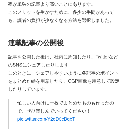
率が単独の記事より高いことにあります。
このメリットを生かすために、多少の手間があって
も、読者の負担が少なくなる方法を選択しました。
連載記事の公開後
記事を公開した後は、社内に周知したり、Twitterなど
のSNSにシェアしたりします。
このときに、シェアしやすいように各記事のポイント
をまとめた絵を用意したり、OGP画像を用意して設定
したりしています。
忙しい人向けに一枚でまとめたものも作ったの
で、ぜひ楽しんでいってください！
pic.twitter.com/Y2dD3cBqbT