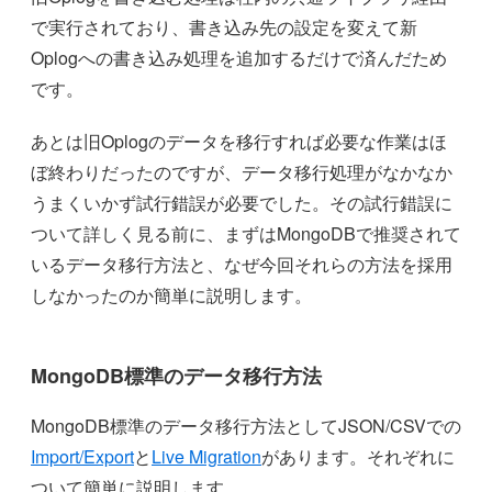
で実行されており、書き込み先の設定を変えて新
Oplogへの書き込み処理を追加するだけで済んだため
です。
あとは旧Oplogのデータを移行すれば必要な作業はほ
ぼ終わりだったのですが、データ移行処理がなかなか
うまくいかず試行錯誤が必要でした。その試行錯誤に
ついて詳しく見る前に、まずはMongoDBで推奨されて
いるデータ移行方法と、なぜ今回それらの方法を採用
しなかったのか簡単に説明します。
MongoDB標準のデータ移行方法
MongoDB標準のデータ移行方法としてJSON/CSVでの
Import/Export
と
Live Migration
があります。それぞれに
ついて簡単に説明します。