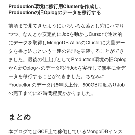
Production環境に移行用Clusterを作成し、
Productionの旧Oplogのデータを移行する
前項まで見てきたようにいろいろな落とし穴にハマり
つつ、なんとか安定的にJobを動かしCursorで逐次的
にデータを取得しMongoDB AtlasのClusterに大量デー
タを書き込むという一連の処理を実装することができ
ました。最後の仕上げとしてProduction環境の旧Oplog
から新Oplogへのデータ移行Jobを実行して無事に全デ
ータを移行することができました。ちなみに
Productionのデータは5年以上分、500GB程度ありJob
の完了までに27時間程度かかりました。
まとめ
本ブログではGCE上で稼働しているMongoDBインス