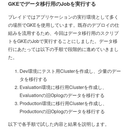
GKEでデータ移行用のJobを実行する
プレイドではアプリケーションの実行環境として多く
の場所でGKEを使用しています。既存のデプロイの仕
組みを流用するため、今回はデータ移行用のスクリプ
トをGKEのJobで実行することにしました。データ移
行にあたっては以下の手順で段階的に進めていきまし
た。
Dev環境にテスト用Clusterを作成し、少量のデー
タを移行する
Evaluation環境に移行用Clusterを作成し、
Evaluationの旧Oplogのデータを移行する
Production環境に移行用Clusterを作成し、
Productionの旧Oplogのデータを移行する
以下で各手順で試した内容と結果を説明します。