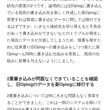
続先の変更の2つです。論理的には旧Oplogに書き込ん
でいる箇所の書き込み先を新しく作成した新Oplogに
変更すれば新規に書き込むデータに関しては移行でき
るはずですが、いきなり接続先を切り替えると不具合
があって書き込みができないなどのトラブルが発生し
た場合にデータが欠損してしまうため、慎重を期すた
めに従来通り旧Oplogへの書き込みをしつつ新たに新
Oplogへも同時に書き込む仕組みを実装し、既存の仕
組みに影響を与えないようにしました。
2重書き込みが問題なくできていることを確認
し、旧Oplogのデータを新Oplogに移行する
2重書き込みについては特に大きな問題もなく実装す
ることができました。これは一部のシステムを除いて
旧Oplogを書き込む処理は社内の共通ライブラリ経由