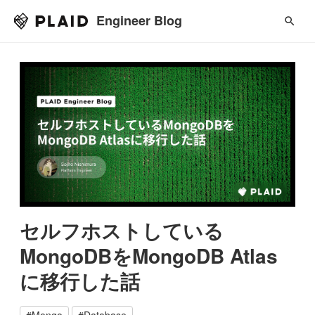
Engineer Blog
セルフホストしている
MongoDBをMongoDB Atlas
に移行した話
#
Mongo
#
Database