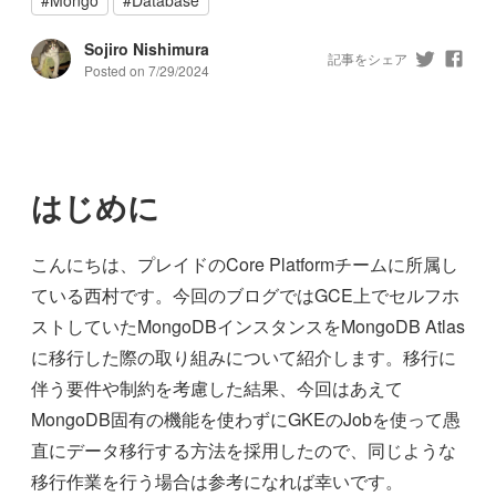
Sojiro Nishimura
記事をシェア
Posted on
7/29/2024
はじめに
こんにちは、プレイドのCore Platformチームに所属し
ている西村です。今回のブログではGCE上でセルフホ
ストしていたMongoDBインスタンスをMongoDB Atlas
に移行した際の取り組みについて紹介します。移行に
伴う要件や制約を考慮した結果、今回はあえて
MongoDB固有の機能を使わずにGKEのJobを使って愚
直にデータ移行する方法を採用したので、同じような
移行作業を行う場合は参考になれば幸いです。