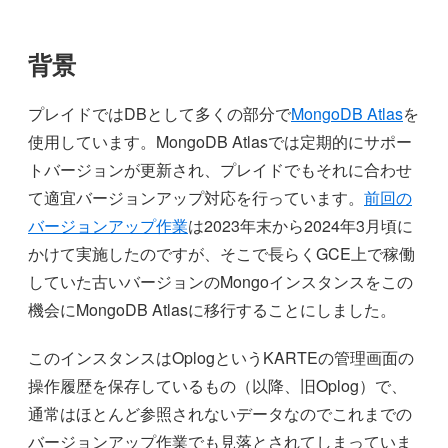
背景
プレイドではDBとして多くの部分で
MongoDB Atlas
を
使用しています。MongoDB Atlasでは定期的にサポー
トバージョンが更新され、プレイドでもそれに合わせ
て適宜バージョンアップ対応を行っています。
前回の
バージョンアップ作業
は2023年末から2024年3月頃に
かけて実施したのですが、そこで長らくGCE上で稼働
していた古いバージョンのMongoインスタンスをこの
機会にMongoDB Atlasに移行することにしました。
このインスタンスはOplogというKARTEの管理画面の
操作履歴を保存しているもの（以降、旧Oplog）で、
通常はほとんど参照されないデータなのでこれまでの
バージョンアップ作業でも見落とされてしまっていま