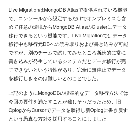
Live MigrationはMongoDB Atlasで提供されている機能
で、コンソールから設定するだけでオンプレミスも含
めて任意の環境からMongoDB AtlasのClusterにデータ
移行できるという機能です。Live Migrationではデータ
移行中も移行元DBへの読み取りおよび書き込みが可能
ですが、別のチームで試してみたところ断続的に常に
書き込みが発生しているシステムだとデータ移行が完
了できないという特性があり、完全に無停止でデータ
を移行しきるのは難しいとのことでした。
上記のようにMongoDBの標準的なデータ移行方法では
今回の要件を満たすことが難しそうだったため、旧
OplogからCursorでデータを取得し新Oplogに書き戻す
という愚直な方針を採用することにしました。