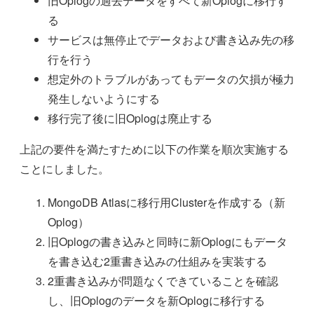
旧Oplogの過去データをすべて新Oplogに移行す
る
サービスは無停止でデータおよび書き込み先の移
行を行う
想定外のトラブルがあってもデータの欠損が極力
発生しないようにする
移行完了後に旧Oplogは廃止する
上記の要件を満たすために以下の作業を順次実施する
ことにしました。
MongoDB Atlasに移行用Clusterを作成する（新
Oplog）
旧Oplogの書き込みと同時に新Oplogにもデータ
を書き込む2重書き込みの仕組みを実装する
2重書き込みが問題なくできていることを確認
し、旧Oplogのデータを新Oplogに移行する