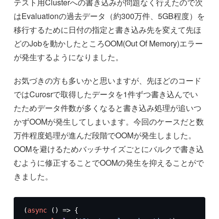
テスト用Clusterへの書き込みが問題なく行えたので次
はEvaluationの過去データ（約300万件、5GB程度）を
移行するために日付の指定と書き込み先を変えて先ほ
どのJobを動かしたところOOM(Out Of Memory)エラー
が発生するようになりました。
お気づきの方も多いかと思いますが、先ほどのコード
ではCurosrで取得したデータを1件ずつ書き込んでい
たためデータ件数が多くなると書き込み処理が追いつ
かずOOMが発生してしまいます。今回のケースだと数
万件程度処理が進んだ段階でOOMが発生しました。
OOMを避けるためバッチサイズごとにバルクで書き込
むように修正することでOOMの発生を抑えることがで
きました。
(
async
 () => {
