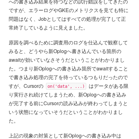
への書き込み結果を待つなどの試行錯誤をしてきたの
ですが、エラーログやGKEのメトリクスを見ても特に
問題はなく、Jobとしてはすべての処理が完了して正
常終了しているように見えました。
原因を調べるために調査用のログを仕込んで観察して
みると、どうやら新Oplogへ書き込んでいる箇所の
awaitが効いていなさそうだということがわかりまし
た。つまり新Oplogへの書き込み箇所でawaitすること
で書き込み処理の完了を待っているつもりだったので
すが、Cursorの
はデータがある限
on('data', ...)
り実行され続けてしまうため、新Oplogへの書き込み
が完了する前にCursorの読み込みが終わってしまうと
いう状態になっていそうだということがわかりまし
た。
上記の現象の対策として新Oplogへの書き込み中は