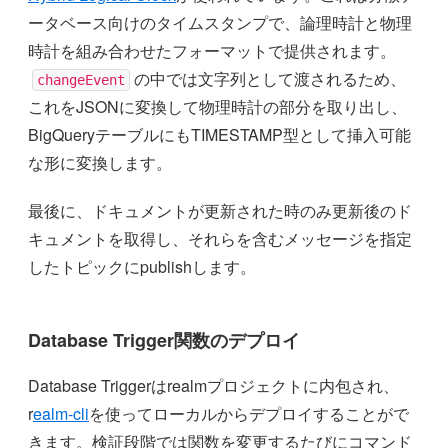
ータベース向けのタイムスタンプで、論理時計と物理
時計を組み合わせたフォーマットで提供されます。
の中では文字列として渡されるため、
changeEvent
これをJSONに変換して物理時計の部分を取り出し、
BigQueryテーブルにもTIMESTAMP型として挿入可能
な形に変換します。
最後に、ドキュメントが更新された時のみ更新後のド
キュメントを取得し、それらを含むメッセージを指定
したトピックにpublishします。
Database Trigger関数のデプロイ
Database Triggerはrealmプロジェクトに内包され、
r
ealm-cli
を使ってローカルからデプロイすることがで
きます。検証段階では関数を変更するたびにコマンド