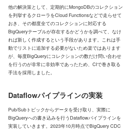
他の解決策として、定期的にMongoDBのコレクション
を列挙するクローラをCloud Functionsなどで走らせて
おき、その都度全てのコレクションに対応する
BigQueryテーブルが存在するかどうかを調べて、なけ
れば新しく作成するという手段があります。これは手
動でリストに追加する必要がないため楽ではあります
が、毎度BigQueryにコレクションの数だけ問い合わせ
を行うのが非常に非効率であったため、CIで巻き取る
手法を採用しました。
Dataflowパイプラインの実装
Pub/Subトピックからデータを受け取り、実際に
BigQueryへの書き込みを行うDataflowパイプラインを
実装していきます。2023年10月時点でBigQuery CDC