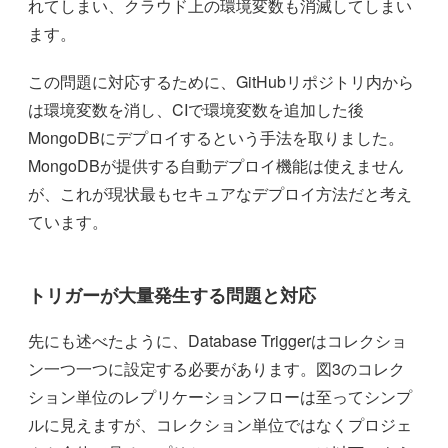
れてしまい、クラウド上の環境変数も消滅してしまい
ます。
この問題に対応するために、GitHubリポジトリ内から
は環境変数を消し、CIで環境変数を追加した後
MongoDBにデプロイするという手法を取りました。
MongoDBが提供する自動デプロイ機能は使えません
が、これが現状最もセキュアなデプロイ方法だと考え
ています。
トリガーが大量発生する問題と対応
先にも述べたように、Database Triggerはコレクショ
ン一つ一つに設定する必要があります。図3のコレク
ション単位のレプリケーションフローは至ってシンプ
ルに見えますが、コレクション単位ではなくプロジェ