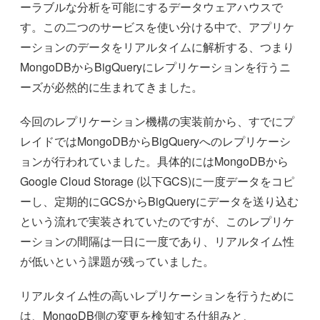
ーラブルな分析を可能にするデータウェアハウスで
す。この二つのサービスを使い分ける中で、アプリケ
ーションのデータをリアルタイムに解析する、つまり
MongoDBからBigQueryにレプリケーションを行うニ
ーズが必然的に生まれてきました。
今回のレプリケーション機構の実装前から、すでにプ
レイドではMongoDBからBigQueryへのレプリケーシ
ョンが行われていました。具体的にはMongoDBから
Google Cloud Storage (以下GCS)に一度データをコピ
ーし、定期的にGCSからBigQueryにデータを送り込む
という流れで実装されていたのですが、このレプリケ
ーションの間隔は一日に一度であり、リアルタイム性
が低いという課題が残っていました。
リアルタイム性の高いレプリケーションを行うために
は、MongoDB側の変更を検知する仕組みと、