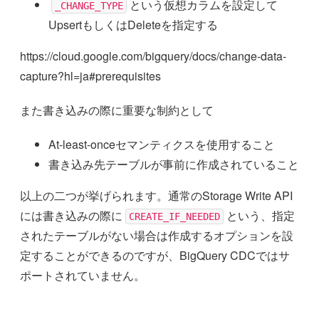
という仮想カラムを設定して
_CHANGE_TYPE
UpsertもしくはDeleteを指定する
https://cloud.google.com/bigquery/docs/change-data-
capture?hl=ja#prerequisites
また書き込みの際に重要な制約として
At-least-onceセマンティクスを使用すること
書き込み先テーブルが事前に作成されていること
以上の二つが挙げられます。通常のStorage Write API
には書き込みの際に
という、指定
CREATE_IF_NEEDED
されたテーブルがない場合は作成するオプションを設
定することができるのですが、BigQuery CDCではサ
ポートされていません。