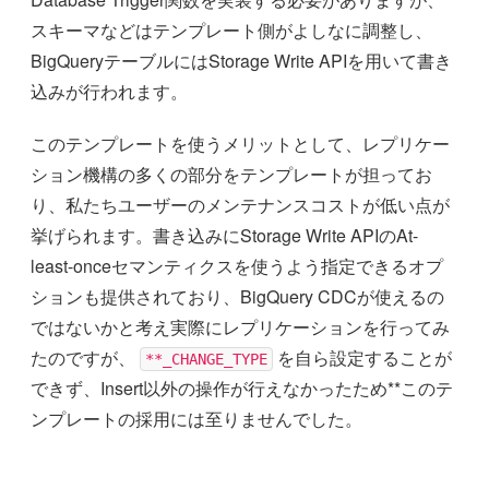
スキーマなどはテンプレート側がよしなに調整し、
BigQueryテーブルにはStorage Write APIを用いて書き
込みが行われます。
このテンプレートを使うメリットとして、レプリケー
ション機構の多くの部分をテンプレートが担ってお
り、私たちユーザーのメンテナンスコストが低い点が
挙げられます。書き込みにStorage Write APIのAt-
least-onceセマンティクスを使うよう指定できるオプ
ションも提供されており、BigQuery CDCが使えるの
ではないかと考え実際にレプリケーションを行ってみ
たのですが、
を自ら設定することが
**_CHANGE_TYPE
できず、Insert以外の操作が行えなかったため**このテ
ンプレートの採用には至りませんでした。