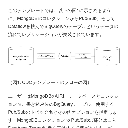
このテンプレートでは、以下の図1に示されるよう
に、MongoDBのコレクションからPub/Sub、そして
Dataflowを挟んでBigQueryのテーブルというデータの
流れでレプリケーションが実装されています。
（図1. CDCテンプレートのフローの図）
ユーザーはMongoDBのURI、データベースとコレクシ
ョン名、書き込み先のBigQueryテーブル、使用する
Pub/Subのトピック名とその他オプションを指定しま
す。MongoDBコレクション to Pub/Subの部分は自ら
Database Trigger関数を実装する必要がありますが、