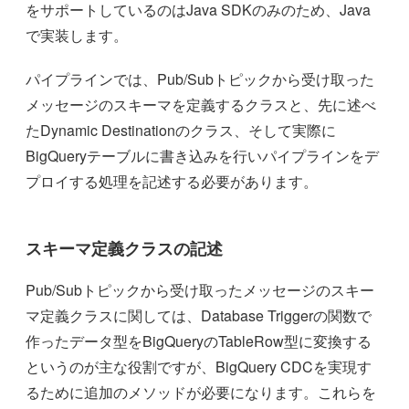
をサポートしているのはJava SDKのみのため、Java
で実装します。
パイプラインでは、Pub/Subトピックから受け取った
メッセージのスキーマを定義するクラスと、先に述べ
たDynamic Destinationのクラス、そして実際に
BigQueryテーブルに書き込みを行いパイプラインをデ
プロイする処理を記述する必要があります。
スキーマ定義クラスの記述
Pub/Subトピックから受け取ったメッセージのスキー
マ定義クラスに関しては、Database Triggerの関数で
作ったデータ型をBigQueryのTableRow型に変換する
というのが主な役割ですが、BigQuery CDCを実現す
るために追加のメソッドが必要になります。これらを