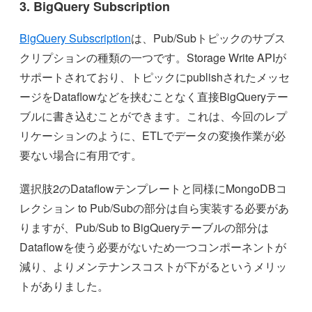
3. BigQuery Subscription
BigQuery Subscription
は、Pub/Subトピックのサブス
クリプションの種類の一つです。Storage Write APIが
サポートされており、トピックにpublishされたメッセ
ージをDataflowなどを挟むことなく直接BigQueryテー
ブルに書き込むことができます。これは、今回のレプ
リケーションのように、ETLでデータの変換作業が必
要ない場合に有用です。
選択肢2のDataflowテンプレートと同様にMongoDBコ
レクション to Pub/Subの部分は自ら実装する必要があ
りますが、Pub/Sub to BigQueryテーブルの部分は
Dataflowを使う必要がないため一つコンポーネントが
減り、よりメンテナンスコストが下がるというメリッ
トがありました。