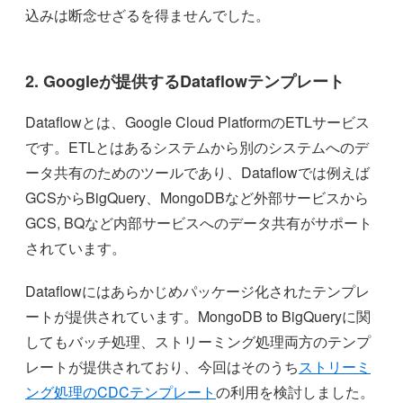
込みは断念せざるを得ませんでした。
2. Googleが提供するDataflowテンプレート
Dataflowとは、Google Cloud PlatformのETLサービス
です。ETLとはあるシステムから別のシステムへのデ
ータ共有のためのツールであり、Dataflowでは例えば
GCSからBigQuery、MongoDBなど外部サービスから
GCS, BQなど内部サービスへのデータ共有がサポート
されています。
Dataflowにはあらかじめパッケージ化されたテンプレ
ートが提供されています。MongoDB to BigQueryに関
してもバッチ処理、ストリーミング処理両方のテンプ
レートが提供されており、今回はそのうち
ストリーミ
ング処理のCDCテンプレート
の利用を検討しました。