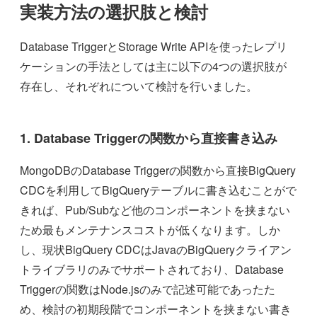
実装方法の選択肢と検討
Database TriggerとStorage Write APIを使ったレプリ
ケーションの手法としては主に以下の4つの選択肢が
存在し、それぞれについて検討を行いました。
1. Database Triggerの関数から直接書き込み
MongoDBのDatabase Triggerの関数から直接BigQuery
CDCを利用してBigQueryテーブルに書き込むことがで
きれば、Pub/Subなど他のコンポーネントを挟まない
ため最もメンテナンスコストが低くなります。しか
し、現状BigQuery CDCはJavaのBigQueryクライアン
トライブラリのみでサポートされており、Database
Triggerの関数はNode.jsのみで記述可能であったた
め、検討の初期段階でコンポーネントを挟まない書き