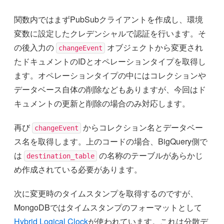
関数内ではまずPubSubクライアントを作成し、環境
変数に設定したクレデンシャルで認証を行います。そ
の後入力の
オブジェクトから変更され
changeEvent
たドキュメントのIDとオペレーションタイプを取得し
ます。オペレーションタイプの中にはコレクションや
データベース自体の削除などもありますが、今回はド
キュメントの更新と削除の場合のみ対応します。
再び
からコレクション名とデータベー
changeEvent
ス名を取得します。上のコードの場合、BigQuery側で
は
の名称のテーブルがあらかじ
destination_table
め作成されている必要があります。
次に変更時のタイムスタンプを取得するのですが、
MongoDBではタイムスタンプのフォーマットとして
Hybrid Logical Clock
が使われています。これは分散デ