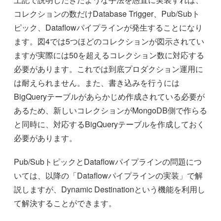
コレクションの数だけDatabase Trigger、Pub/Subト
ピック、Dataflowパイプラインが発生することになり
ます。図4では5つほどのコレクションが図示されてい
ますが実際には50を超えるコレクション数に対応する
必要があります。これでは到底プロダクション運用に
は耐えられません。また、書き込みを行うには
BigQueryテーブルがあらかじめ作成されている必要が
あるため、新しいコレクションがMongoDB側で作らる
と同時に、対応するBigQueryテーブルを作成しておく
必要があります。
Pub/SubトピックとDataflowパイプラインの問題につ
いては、以降の「Dataflowパイプラインの実装」で解
説しますが、Dynamic Destinationという機能を利用し
て解決することができます。