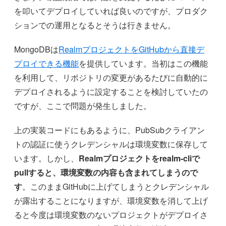
を叩いてデプロイしていれば良いのですが、プロダク
ションでの運用となるとそうは行きません。
MongoDBは
RealmプロジェクトをGitHubから直接デ
プロイできる機能
を提供しています。当初はこの機能
を利用して、リポジトリの変更があるたびに自動的に
デプロイされるように設定することを検討していたの
ですが、ここで問題が発生しました。
上の実装コードにもあるように、PubSubクライアン
トの認証に使うクレデンシャルは環境変数に保存して
います。しかし、
Realmプロジェクトをrealm-cliで
pullすると、環境変数の内容も含まれてしまうので
す
。このままGitHubに上げてしまうとクレデンシャル
が露出することになりますが、環境変数を消して上げ
ると今度は環境変数のないプロジェクトがデプロイさ