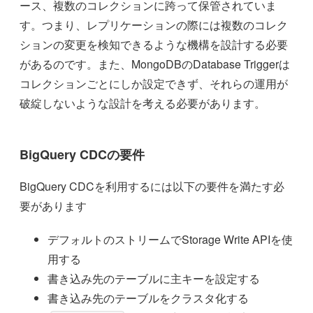
ース、複数のコレクションに跨って保管されていま
す。つまり、レプリケーションの際には複数のコレク
ションの変更を検知できるような機構を設計する必要
があるのです。また、MongoDBのDatabase Triggerは
コレクションごとにしか設定できず、それらの運用が
破綻しないような設計を考える必要があります。
BigQuery CDCの要件
BigQuery CDCを利用するには以下の要件を満たす必
要があります
デフォルトのストリームでStorage Write APIを使
用する
書き込み先のテーブルに主キーを設定する
書き込み先のテーブルをクラスタ化する