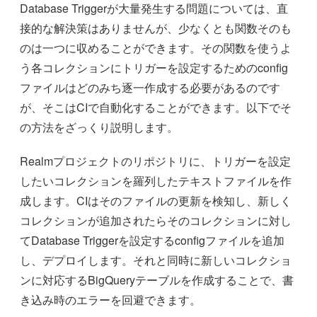
Database Triggerが大量発生する問題については、直
接的な解決策はありませんが、少なくとも関数そのも
のは一つに収めることができます。その関数を使うよ
う各コレクションにトリガーを設定するためのconfig
ファイルはどのみち逐一作成する必要があるのです
が、そこはCIで自動化することができます。以下でそ
の方法をざっくり説明します。
Realmプロジェクトのリポジトリに、トリガーを設定
したいコレクションを羅列したテキストファイルを作
成します。CIはそのファイルの更新を検知し、新しく
コレクションが追加されたらそのコレクションに対し
てDatabase Triggerを設定するconfigファイルを追加
し、デプロイします。それと同時に新しいコレクショ
ンに対応するBigQueryテーブルを作成することで、書
き込み時のエラーを回避できます。