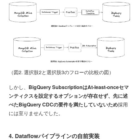
（図2. 選択肢2と選択肢3のフローの比較の図）
しかし、
BigQuery SubscriptionはAt-least-onceセマ
ンティクスを設定するオプションが存在せず、先に述
べたBigQuery CDCの要件を満たしていないため
採用
には至りませんでした。
4. Dataflowパイプラインの自前実装