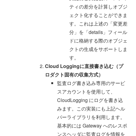
ティの差分を計算しオブジ
ェクト化することができま
す。これは上述の「変更差
分」を「details」フィール
ドに格納する際のオブジェ
クトの生成をサポートしま
す。
Cloud Loggingに直接書き込む（プ
ロダクト固有の収集方式）
監査ログ書き込み専用のサービ
スアカウントを使用して、
CloudLogging にログを書き込
みます。この実装にも上記ヘル
パーライブラリを利用します。
基本的には Gateway へのレスポ
ンスヘッダに監査ログを情報を