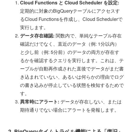
Cloud Functions と Cloud Scheduler を設定:
定期的に対象のBigQueryテーブルにアクセスす
るCloud Functionsを作成し、Cloud Schedulerで
実行します。
データ存在確認:
関数内で、単純なテーブル存在
確認だけでなく、直近のデータ（例: 1分以内）
と少し前（例: 5分前）のデータの両方が存在す
るかを確認するクエリを実行します。これは、テ
ーブルが自動再作成された直後でデータがまだ書
き込まれていない、あるいは何らかの理由でログ
の書き込みが停止している状態を検知するためで
す。
異常時にアラート:
データが存在しない、または
期待通りでない場合にアラートを発報します。
2. BigQueryタイムトラベル機能による「復旧」