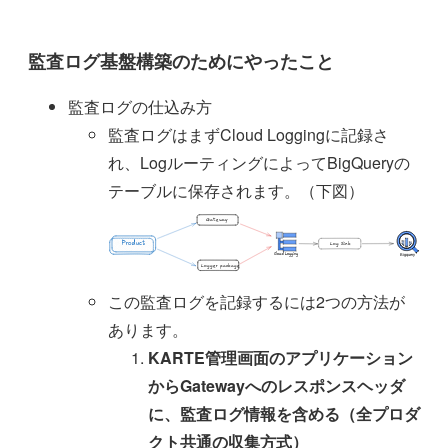
監査ログ基盤構築のためにやったこと
監査ログの仕込み方
監査ログはまずCloud Loggingに記録さ
れ、LogルーティングによってBigQueryの
テーブルに保存されます。（下図）
この監査ログを記録するには2つの方法が
あります。
KARTE管理画面のアプリケーション
からGatewayへのレスポンスヘッダ
に、監査ログ情報を含める（全プロダ
クト共通の収集方式）