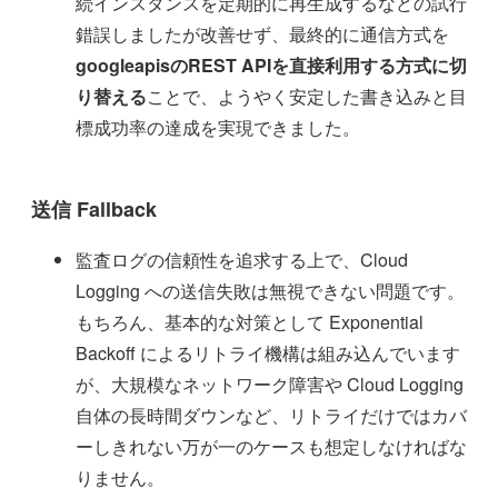
続インスタンスを定期的に再生成するなどの試行
錯誤しましたが改善せず、最終的に通信方式を
googleapisのREST APIを直接利用する方式に切
り替える
ことで、ようやく安定した書き込みと目
標成功率の達成を実現できました。
送信 Fallback
監査ログの信頼性を追求する上で、Cloud
Logging への送信失敗は無視できない問題です。
もちろん、基本的な対策として Exponential
Backoff によるリトライ機構は組み込んでいます
が、大規模なネットワーク障害や Cloud Logging
自体の長時間ダウンなど、リトライだけではカバ
ーしきれない万が一のケースも想定しなければな
りません。