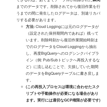
までのデータです。削除されてから復旧作業を行
うまでの間に発生したログデータは、別途リカバ
リする必要があります。
方法:
Cloud Loggingには元のログデータが
（設定された保持期間内であれば）残って
います。削除時刻から復旧作業開始時刻ま
でのログデータをCloud Loggingから抽出
し、再度BigQueryへのログシンクパイプラ
イン（例: Pub/Subトピックへ再投入するな
ど）に流し込むことで、欠損していた期間
のデータをBigQueryテーブルに書き戻しま
す。
(この再投入プロセスは環境に合わせたスク
リプトや手動操作が必要になる場合があり
ます。実行には適切なGCP権限が必要です)