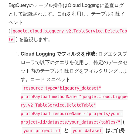
BigQueryのテーブル操作はCloud Loggingに監査ログ
として記録されます。これを利用し、テーブル削除イ
ベント
(
google.cloud.bigquery.v2.TableService.DeleteTab
) を監視します。
le
Cloud Logging でフィルタを作成:
ログエクスプ
ローラで以下のクエリを使用し、特定のデータセ
ット内のテーブル削除ログをフィルタリングしま
す。コード スニペット
resource.type="bigquery_dataset"
protoPayload.methodName="google.cloud.bigque
ry.v2.TableService.DeleteTable"
protoPayload.resourceName=~"projects/your-
(
project-id/datasets/your_dataset/tables/"
と
はご自身
your-project-id
your_dataset