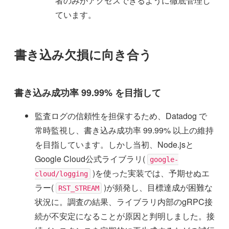
者のみがアクセスできるように徹底管理し
ています。
書き込み欠損に向き合う
書き込み成功率 99.99% を目指して
監査ログの信頼性を担保するため、Datadog で
常時監視し、書き込み成功率 99.99% 以上の維持
を目指しています。しかし当初、Node.jsと
Google Cloud公式ライブラリ(
google-
)を使った実装では、予期せぬエ
cloud/logging
ラー(
)が頻発し、目標達成が困難な
RST_STREAM
状況に。調査の結果、ライブラリ内部のgRPC接
続が不安定になることが原因と判明しました。接