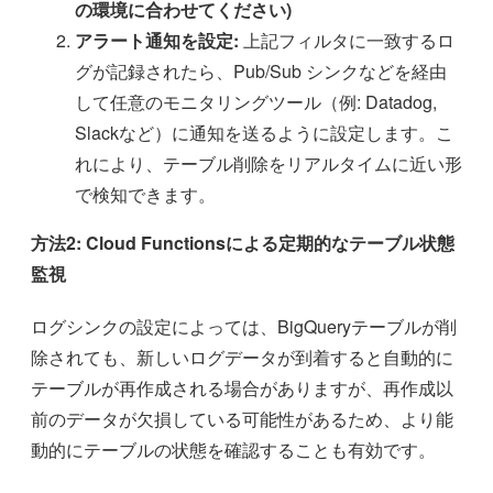
の環境に合わせてください)
アラート通知を設定:
上記フィルタに一致するロ
グが記録されたら、Pub/Sub シンクなどを経由
して任意のモニタリングツール（例: Datadog,
Slackなど）に通知を送るように設定します。こ
れにより、テーブル削除をリアルタイムに近い形
で検知できます。
方法2: Cloud Functionsによる定期的なテーブル状態
監視
ログシンクの設定によっては、BigQueryテーブルが削
除されても、新しいログデータが到着すると自動的に
テーブルが再作成される場合がありますが、再作成以
前のデータが欠損している可能性があるため、より能
動的にテーブルの状態を確認することも有効です。