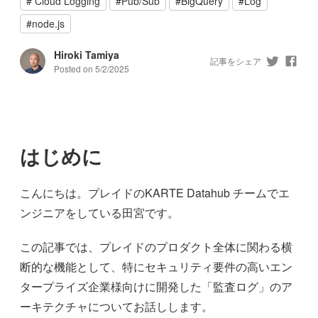
#
Cloud Logging
#
Pub/Sub
#
BigQuery
#
Log
#
node.js
Hiroki Tamiya
記事をシェア
Posted on
5/2/2025
はじめに
こんにちは。プレイドのKARTE Datahub チームでエ
ンジニアをしている田宮です。
この記事では、プレイドのプロダクト全体に関わる横
断的な機能として、特にセキュリティ要件の高いエン
タープライズ企業様向けに開発した「監査ログ」のア
ーキテクチャについてお話しします。