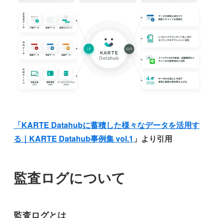
「KARTE Datahubに蓄積した様々なデータを活用す
る｜KARTE Datahub事例集 vol.1
」より引用
監査ログについて
監査ログとは