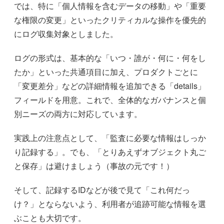
では、特に「個人情報を含むデータの移動」や「重要
な権限の変更」といったクリティカルな操作を優先的
にログ収集対象としました。
ログの形式は、基本的な「いつ・誰が・何に・何をし
たか」といった共通項目に加え、プロダクトごとに
「変更差分」などの詳細情報を追加できる「details」
フィールドを用意。これで、全体的なガバナンスと個
別ニーズの両方に対応しています。
実践上の注意点として、「監査に必要な情報はしっか
り記録する」。でも、「とりあえずオブジェクト丸ご
と保存」は避けましょう（事故の元です！）
そして、記録するIDなどが後で見て「これ何だっ
け？」とならないよう、利用者が追跡可能な情報を選
ぶことも大切です。