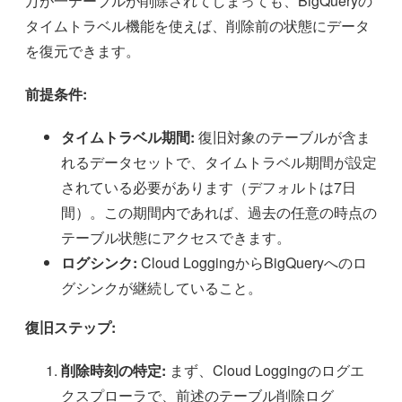
万が一テーブルが削除されてしまっても、BigQueryの
タイムトラベル機能を使えば、削除前の状態にデータ
を復元できます。
前提条件:
タイムトラベル期間:
復旧対象のテーブルが含ま
れるデータセットで、タイムトラベル期間が設定
されている必要があります（デフォルトは7日
間）。この期間内であれば、過去の任意の時点の
テーブル状態にアクセスできます。
ログシンク:
Cloud LoggingからBigQueryへのロ
グシンクが継続していること。
復旧ステップ:
削除時刻の特定:
まず、Cloud Loggingのログエ
クスプローラで、前述のテーブル削除ログ