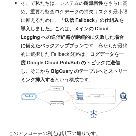
そこで私たちは、システムの
耐障害性
をさらに高
め、重要な監査ログデータの損失リスクを最小限
に抑えるために、
「送信 Fallback」の仕組みを
導入しました。これは、メインの Cloud
Logging への送信経路が継続的に失敗した場合
に備えたバックアッププラン
です。私たちが最終
的に選択した Fallback 経路は、
ログデータを一
度 Google Cloud Pub/Sub のトピックに送信
し、そこから BigQuery のテーブルへとストリー
ミング挿入する
という構成です。
このアプローチの利点は以下の通りです。