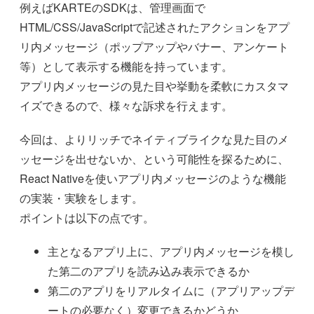
例えばKARTEのSDKは、管理画面で
HTML/CSS/JavaScriptで記述されたアクションをアプ
リ内メッセージ（ポップアップやバナー、アンケート
等）として表示する機能を持っています。
アプリ内メッセージの見た目や挙動を柔軟にカスタマ
イズできるので、様々な訴求を行えます。
今回は、よりリッチでネイティブライクな見た目のメ
ッセージを出せないか、という可能性を探るために、
React Nativeを使いアプリ内メッセージのような機能
の実装・実験をします。
ポイントは以下の点です。
主となるアプリ上に、アプリ内メッセージを模し
た第二のアプリを読み込み表示できるか
第二のアプリをリアルタイムに（アプリアップデ
ートの必要なく）変更できるかどうか