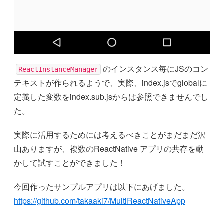
のインスタンス毎にJSのコン
ReactInstanceManager
テキストが作られるようで、実際、index.jsでglobalに
定義した変数をindex.sub.jsからは参照できませんでし
た。
実際に活用するためには考えるべきことがまだまだ沢
山ありますが、複数のReactNative アプリの共存を動
かして試すことができました！
今回作ったサンプルアプリは以下にあげました。
https://github.com/takaaki7/MultiReactNativeApp