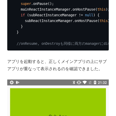
super
.onPause();

    mainReactInstanceManager.onHostPause(
this
);

if
 (subReactInstanceManager != 
null
) {

      subReactInstanceManager.onHostPause(
this
);

    }

  }

//onResume, onDestroyも同様に両方のmanagerにdispa
アプリを起動すると、正しくメインアプリの上にサブ
アプリが重なって表示されるのを確認できました。