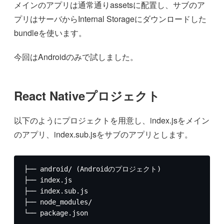
メインのアプリは通常通りassetsに配置し、サブのア
プリはサーバからInternal Storageにダウンロードした
bundleを使います。
今回はAndroidのみで試しました。
React Nativeプロジェクト
以下のようにプロジェクトを用意し、index.jsをメイン
のアプリ、index.sub.jsをサブのアプリとします。
├── android/ (Androidのプロジェクト)

├── index.js

├── index.sub.js

├── node_modules/

└── package.json