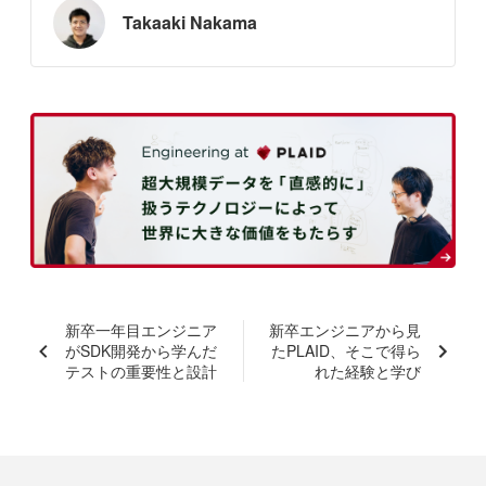
Takaaki Nakama
新卒一年目エンジニア
新卒エンジニアから見
がSDK開発から学んだ
たPLAID、そこで得ら
テストの重要性と設計
れた経験と学び