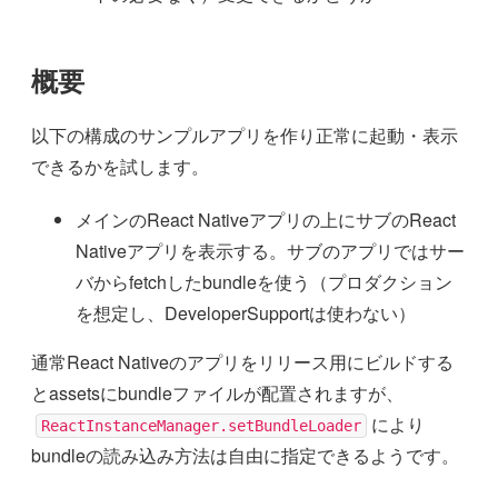
概要
以下の構成のサンプルアプリを作り正常に起動・表示
できるかを試します。
メインのReact Nativeアプリの上にサブのReact
Nativeアプリを表示する。サブのアプリではサー
バからfetchしたbundleを使う（プロダクション
を想定し、DeveloperSupportは使わない）
通常React Nativeのアプリをリリース用にビルドする
とassetsにbundleファイルが配置されますが、
により
ReactInstanceManager.setBundleLoader
bundleの読み込み方法は自由に指定できるようです。