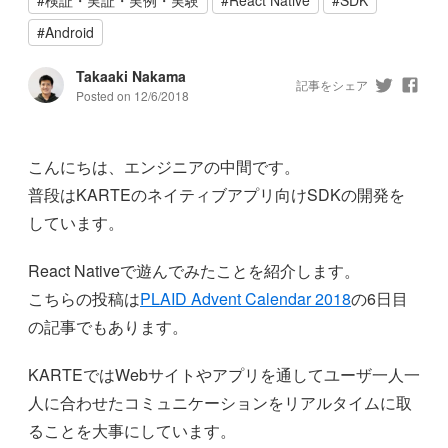
#
Android
Takaaki Nakama
記事をシェア
Posted on
12/6/2018
こんにちは、エンジニアの中間です。
普段はKARTEのネイティブアプリ向けSDKの開発を
しています。
React Nativeで遊んでみたことを紹介します。
こちらの投稿は
PLAID Advent Calendar 2018
の6日目
の記事でもあります。
KARTEではWebサイトやアプリを通してユーザ一人一
人に合わせたコミュニケーションをリアルタイムに取
ることを大事にしています。