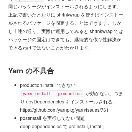
同じパッケージがインストールされるようにします。
上記で書いたとおりに shrinkwrap を使えばインストー
ルされるパッケージを固定することはできます。しか
し上述の通り、実際に運用してみると shrinkwrap では
パッケージの固定はできても、継続的な依存性解決が
できるわけではないことがわかります。
Yarn の不具合
production install できない
が効かない。つま
yarn install --production
り devDependencies もインストールされる。
https://github.com/yarnpkg/yarn/issues/761
postinstall を実行してない問題
deep dependencies で preinstall, install,