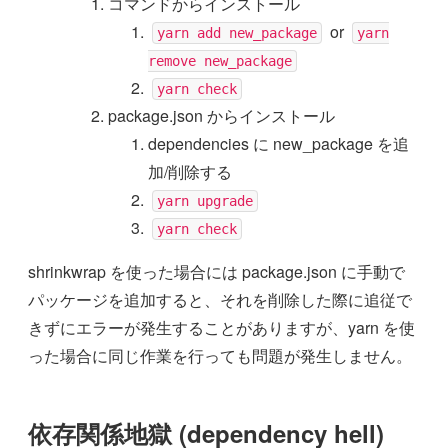
コマンドからインストール
or
yarn add new_package
yarn
remove new_package
yarn check
package.json からインストール
dependencies に new_package を追
加/削除する
yarn upgrade
yarn check
shrinkwrap を使った場合には package.json に手動で
パッケージを追加すると、それを削除した際に追従で
きずにエラーが発生することがありますが、yarn を使
った場合に同じ作業を行っても問題が発生しません。
依存関係地獄 (dependency hell)