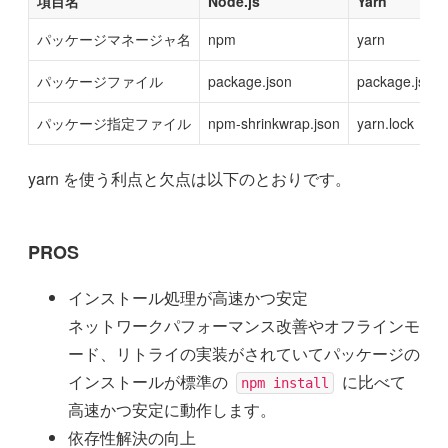
項目名
Node.js
Yarn
パッケージマネージャ名
npm
yarn
パッケージファイル
package.json
package.json
パッケージ指定ファイル
npm-shrinkwrap.json
yarn.lock
yarn を使う利点と欠点は以下のとおりです。
PROS
インストール処理が高速かつ安定
ネットワークパフォーマンス改善やオフラインモ
ード、リトライの実装がされていてパッケージの
インストールが標準の
に比べて
npm install
高速かつ安定に動作します。
依存性解決の向上