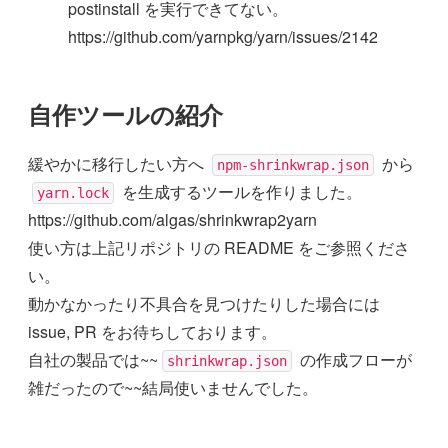
postinstall を実行できてない。
https://github.com/yarnpkg/yarn/issues/2142
自作ツールの紹介
緩やかに移行したい方へ
から
npm-shrinkwrap.json
を生成するツールを作りました。
yarn.lock
https://github.com/algas/shrinkwrap2yarn
使い方は上記リポジトリの README をご参照くださ
い。
動かなかったり不具合を見つけたりした場合には
issue, PR をお待ちしております。
自社の製品では~~
の作成フローが
shrinkwrap.json
雑だったので~~結局使いませんでした。