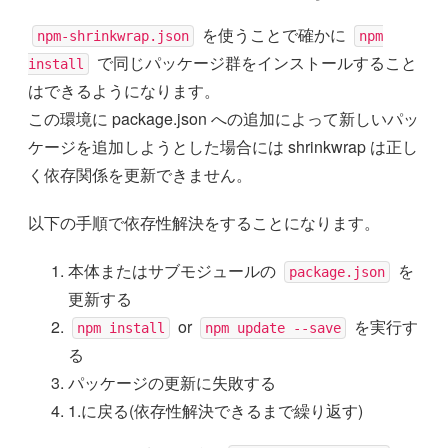
を使うことで確かに
npm-shrinkwrap.json
npm
で同じパッケージ群をインストールすること
install
はできるようになります。
この環境に package.json への追加によって新しいパッ
ケージを追加しようとした場合には shrinkwrap は正し
く依存関係を更新できません。
以下の手順で依存性解決をすることになります。
本体またはサブモジュールの
を
package.json
更新する
or
を実行す
npm install
npm update --save
る
パッケージの更新に失敗する
1.に戻る(依存性解決できるまで繰り返す)