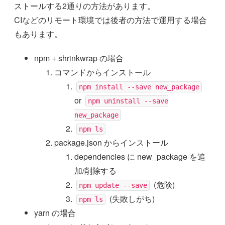
ストールする2通りの方法があります。
CIなどのリモート環境では後者の方法で運用する場合
もあります。
npm + shrinkwrap の場合
コマンドからインストール
npm install --save new_package
or
npm uninstall --save
new_package
npm ls
package.json からインストール
dependencies に new_package を追
加/削除する
(危険)
npm update --save
(失敗しがち)
npm ls
yarn の場合