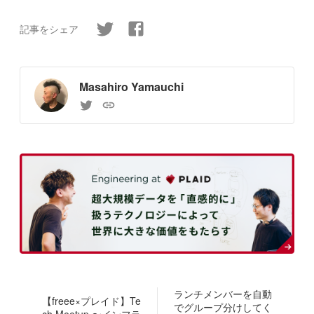
記事をシェア
Masahiro Yamauchi
ランチメンバーを自動
【freee×プレイド】Te
でグループ分けしてく
ch Meetup 〜インフラ