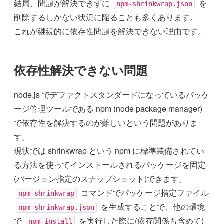
結局、問題が解決できずに
を
npm-shrinkwrap.json
削除するしかない状況に陥ることも多くあります。
これが継続的に依存性問題を解決できない理由です。
依存性解決できない問題
node.js でデファクトスタンダードになっているパッケ
ージ管理ツールである npm (node package manager)
で依存性を解決するのが難しいという問題がありま
す。
現状では shrinkwrap という npm に標準装備されてい
る方法を使ってインストールされるパッケージを固定
(バージョン指定のスナップショット)できます。
コマンドでパッケージ指定ファイル
npm shrinkwrap
を生成することで、他の環境
npm-shrinkwrap.json
で
を実行した際に(依存関係も含めて)
npm install