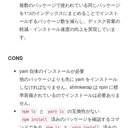
複数のパッケージで使われている同じパッケージ
を1つのインデックスにまとめることでインスト
ールするパッケージ数を減らし、ディスク容量の
軽減・インストール速度の向上を実現していま
す。
CONS
yarn 自体のインストールが必要
他のパッケージよりも先に yarn をインストール
しなければなりません。shrinkwrap は npm に標
準装備されているのでインストールは必要ありま
せん。
と
の互換性がない
npm ls
yarn ls
済みのパッケージを確認するコマ
npm install
ンドである
と
済みの
npm ls
yarn install