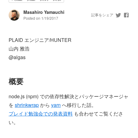
Masahiro Yamauchi
記事をシェア
Posted on
1/19/2017
PLAID エンジニア/HUNTER
山内 雅浩
@algas
概要
node.js (npm) での依存性解決とパッケージマネージャ
を
shrinkwrap
から
yarn
へ移行した話。
プレイド勉強会での発表資料
も合わせてご覧くださ
い。