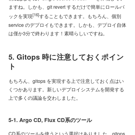
ますね。しかも、git revert するだけで簡単にロールバ
[16]
ックを実現
することもできます。もちろん、個別
service のデプロイもできます。しかも、デプロイ自体
は僅か3分で終わります！素晴らしいですね。
5. Gitops 時に注意しておくポイン
ト
もちろん、gitops を実現する上で注意しておく点はい
くつかあります。新しいデプロイシステムを開発する
上で多くの議論を交わしました。
5-1. Argo CD, Flux CD系のツール
CD系のツールを使うという選択はありました。gitops