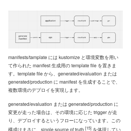
manifests/tamplate には kustomize と環境変数を用い
て作られた manifest 生成用の template file を置きま
す。template file から、generated/evaluation または
generated/production に manifest を生成することで、
複数環境のデプロイを実現します。
generated/evaluation または generated/production に
変更が走った場合は、その環境に応じた trigger が走
り、デプロイするというフローになっています。この
[15]
構成はまさに、single source of truth
を体現してい