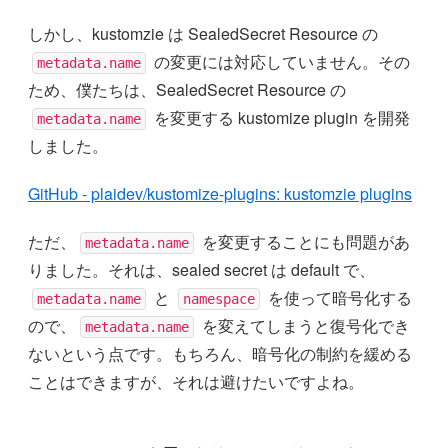
しかし、kustomzie は SealedSecret Resource の
の変更には対応していません。その
metadata.name
ため、僕たちは、SealedSecret Resource の
を変更する kustomize plugin を開発
metadata.name
しました。
GitHub - plaidev/kustomize-plugins: kustomzie plugins
ただ、
を変更することにも問題があ
metadata.name
りました。それは、sealed secret は default で、
と
を使って暗号化する
metadata.name
namespace
ので、
を変えてしまうと復号化でき
metadata.name
ないという点です。もちろん、暗号化の制約を緩める
ことはできますが、それは避けたいですよね。