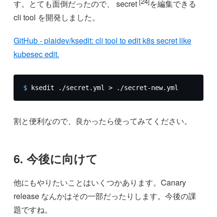
[24]
す。とても面倒だったので、 secret
を編集できる
cli tool を開発しました。
GitHub - plaidev/ksedit: cli tool to edit k8s secret like
kubesec edit.
$ 
ksedit ./secret.yml > ./secret-new.yml
割と便利なので、良かったら使ってみてください。
6. 今後に向けて
他にもやりたいことはいくつかあります。Canary
release なんかはその一部だったりします。今後の課
題ですね。