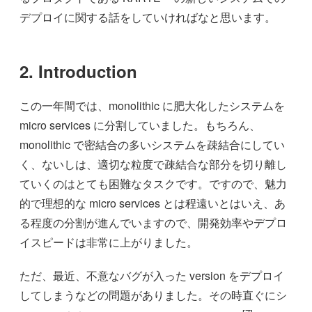
デプロイに関する話をしていければなと思います。
2. Introduction
この一年間では、monolithic に肥大化したシステムを
micro services に分割していました。もちろん、
monolithic で密結合の多いシステムを疎結合にしてい
く、ないしは、適切な粒度で疎結合な部分を切り離し
ていくのはとても困難なタスクです。ですので、魅力
的で理想的な micro services とは程遠いとはいえ、あ
る程度の分割が進んでいますので、開発効率やデプロ
イスピードは非常に上がりました。
ただ、最近、不意なバグが入った version をデプロイ
してしまうなどの問題がありました。その時直ぐにシ