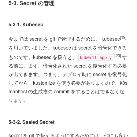
5-3. Secret の管理
5-3-1. Kubesec
[19]
今までは secret を git で管理するために、 kubesec
を用いていました。kubesec は secret を暗号化できる
[20]
ものです。kubesec を扱うと、
す
kubectl apply
る前に、まず、暗号化された secret を復号化する必要
が出てきます。つまり、デプロイ時に secret を復号化
してから、kustomize を使う必要がありますので、k8s
manifest の生成物の commit をすることはできなくな
ります。
5-3-2. Sealed Secret
secret を git で扱えるようにするためには、他にも良い