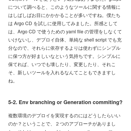
について調べると、このようなツールに関する情報に
はしばしばお目にかかかることが多いですね。僕たち
は Argo CD を試しに使用してみました。所感として
は、Argo CD で使うための yaml file の管理をしなくて
いけないし、デプロイ自体、単純な shell script でも充
分なので、それらに依存するよりは使わずにシンプル
に保つ方が好ましいなという気持ちです。シンプルに
保てれば、いつでも壊したり、変更したり、それこ
そ、新しいツールを入れるなんてこともできますし
ね。
5-2. Env branching or Generation commiting?
複数環境のデプロイを実現するのにはどうしたらいい
のか？ということで、２つのアプローチがありまし