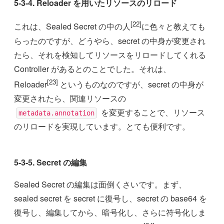
5-3-4. Reloader を用いたリソースのリロード
[22]
これは、Sealed Secret の中の人
に色々と教えても
らったのですが、どうやら、secret の中身が変更され
たら、それを検知してリソースをリロードしてくれる
Controller があるとのことでした。それは、
[23]
Reloader
というものなのですが、secret の中身が
変更されたら、関連リソースの
を変更することで、リソース
metadata.annotation
のリロードを実現しています。とても便利です。
5-3-5. Secret の編集
Sealed Secret の編集は面倒くさいです。まず、
sealed secret を secret に復号し、secret の base64 を
復号し、編集してから、暗号化し、さらに符号化しま