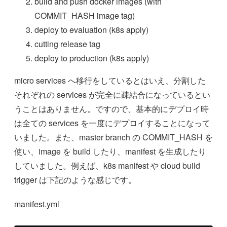
build and push docker images (with
COMMIT_HASH image tag)
deploy to evaluation (k8s apply)
cutting release tag
deploy to production (k8s apply)
micro services へ移行をしているとはいえ、分割した
それぞれの services が完全に疎結合になっているとい
うことはありません。ですので、基本的にデプロイ時
は全ての services を一度にデプロイすることになって
いました。また、master branch の COMMIT_HASH を
使い、image を build したり、manifest を生成したり
していました。例えば、k8s manifest や cloud build
trigger は下記のような感じです。
manifest.yml