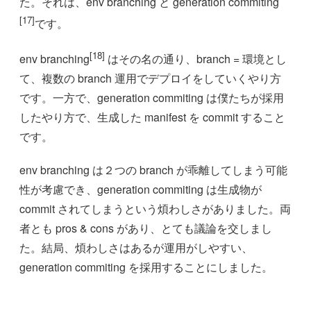
た。それは、env branching と generation commiting
[17]
です。
[18]
env branching
はその名の通り、branch = 環境とし
て、複数の branch 運用でデプロイをしていくやり方
です。一方で、generation commiting は僕たちが採用
したやり方で、生成した manifest を commit すること
です。
env branching は２つの branch が乖離してしまう可能
性が考慮でき、generation commiting は生成物が
commit されてしまうという煩わしさがありました。両
者とも pros & cons があり、とても議論を交しまし
た。結局、煩わしさはあるが運用がしやすい、
generation commiting を採用することにしました。