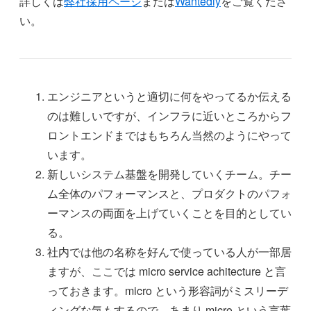
詳しくは
弊社採用ページ
または
Wantedly
をご覧くださ
い。
エンジニアというと適切に何をやってるか伝える
のは難しいですが、インフラに近いところからフ
ロントエンドまではもちろん当然のようにやって
います。
新しいシステム基盤を開発していくチーム。チー
ム全体のパフォーマンスと、プロダクトのパフォ
ーマンスの両面を上げていくことを目的としてい
る。
社内では他の名称を好んで使っている人が一部居
ますが、ここでは micro service achitecture と言
っておきます。micro という形容詞がミスリーデ
ィングな気もするので、あまり micro という言葉