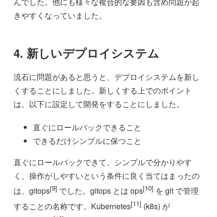
んでした。他にも様々な複合的な要因も含め問題が起
きやすくなっていました。
4. 新しいデプロイシステム
流石に問題があると思うと、デプロイシステムを新し
くすることにしました。新しくする上でのポイント
は、以下に設定して開発をすることにしました。
直ぐにロールバックできること
できるだけシンプルに保つこと
直ぐにロールバックできて、シンプルで分かりやす
く、操作がしやすいという条件に良く当てはまったの
[9]
[10]
は、gitops
でした。gitops とは ops
を git で管理
[11]
することの名称です。Kubernetes
(k8s) が