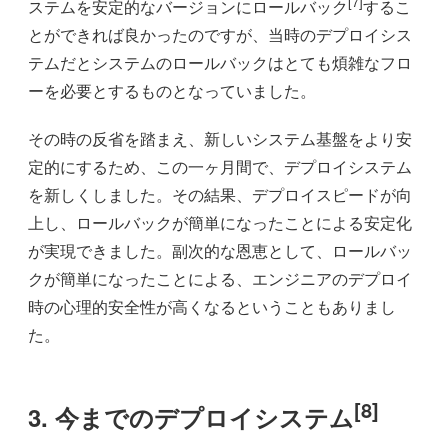
[7]
ステムを安定的なバージョンにロールバック
するこ
とができれば良かったのですが、当時のデプロイシス
テムだとシステムのロールバックはとても煩雑なフロ
ーを必要とするものとなっていました。
その時の反省を踏まえ、新しいシステム基盤をより安
定的にするため、この一ヶ月間で、デプロイシステム
を新しくしました。その結果、デプロイスピードが向
上し、ロールバックが簡単になったことによる安定化
が実現できました。副次的な恩恵として、ロールバッ
クが簡単になったことによる、エンジニアのデプロイ
時の心理的安全性が高くなるということもありまし
た。
[8]
3. 今までのデプロイシステム