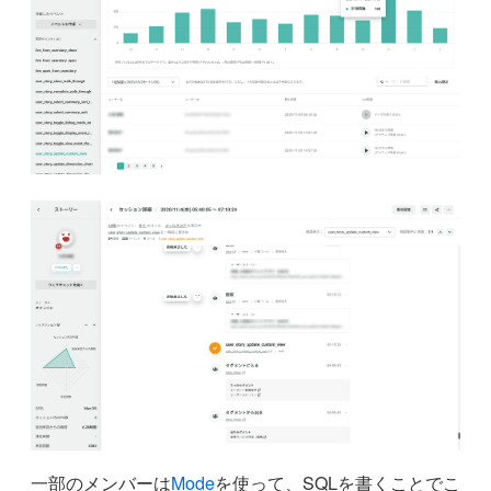
一部のメンバーは
Mode
を使って、SQLを書くことでこ