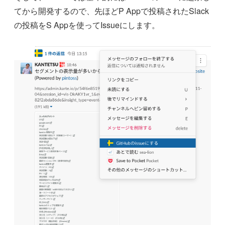
てから開発するので、先ほどP Appで投稿されたSlack
の投稿をS Appを使ってIssueにします。