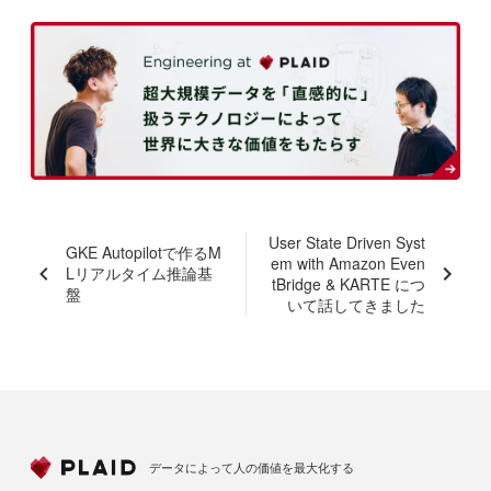
User State Driven Syst
GKE Autopilotで作るM
em with Amazon Even
Lリアルタイム推論基
tBridge & KARTE につ
盤
いて話してきました
データによって人の価値を最大化する