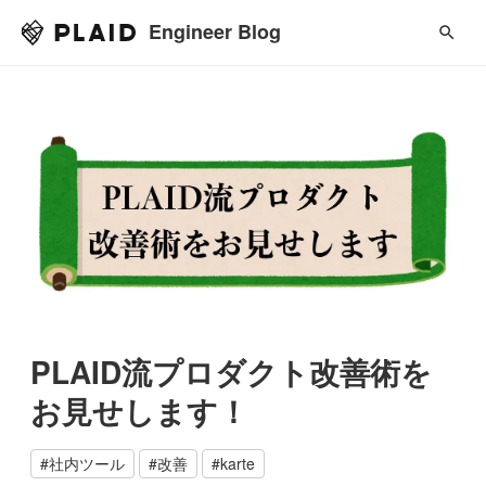
Engineer Blog
PLAID流プロダクト改善術を
お見せします！
#
社内ツール
#
改善
#
karte