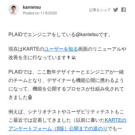
kantetsu
記事をシェア
Posted on
11/5/2020
PLAIDでエンジニアをしている@kantetsuです。
現在はKARTEの
ユーザーを知る
画面のリニューアルや
改善を主に行なっています👨‍💻
PLAIDでは、ここ数年デザイナーとエンジニアが一緒
のチームとなり、デザイナーも機能公開に携わるよう
になって、機能を公開するプロセスが仕組み化されて
きました🤖
例えば、シナリオテストやユーザビリティテストもこ
こ最近では定着してきました（以前に書いた
KARTEの
アンケートフォーム（β版）公開までの道のり
でも一