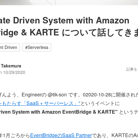
ate Driven System with Amazon
Bridge & KARTE について話して
nt Driven
#
Serverless
 Takemura
記事を
on
10/29/2020
う、Engineerの @tik-son です。02020-10-28に開催され
もたらす「SaaS + サーバーレス」"
というイベントに
Driven System with Amazon EventBridge & KARTE"
というテ
20年1月ごろから
EventBridgeのSaaS Partner
であり、KARTEのAc