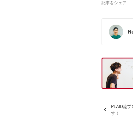
記事をシェア
N
PLAID
す！