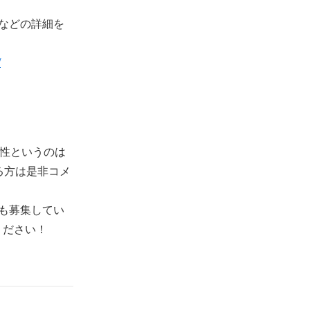
内容などの詳細を
/
可能性というのは
る方は是非コメ
間も募集してい
ください！