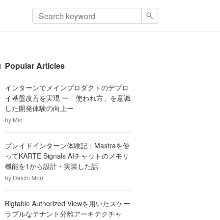
Popular Articles
インターンでメインプロダクトのデプロ
イ基盤改善を実現 ー「使われ方」を意識
した開発体験の向上ー
by
Mio
プレイドインターン体験記：Mastraを使
ってKARTE Signals AIチャットのメモリ
機能を1から設計・実装した話
by
Daichi Mori
Bigtable Authorized Viewを用いたスケー
ラブルなテナント分離アーキテクチャ