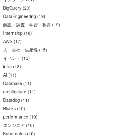
BigQuery
(
20
)
DataEngineering
(
19
)
解説・調査・学習・教育
(
19
)
Internship
(
18
)
AWS
(
17
)
人・会社・生産性
(
15
)
イベント
(
15
)
infra
(
13
)
AI
(
11
)
Database
(
11
)
architecture
(
11
)
Datadog
(
11
)
Blocks
(
10
)
performance
(
10
)
エンジニア
(
10
)
Kubernetes
(
10
)