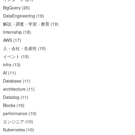
BigQuery
(
20
)
DataEngineering
(
19
)
解説・調査・学習・教育
(
19
)
Internship
(
18
)
AWS
(
17
)
人・会社・生産性
(
15
)
イベント
(
15
)
infra
(
13
)
AI
(
11
)
Database
(
11
)
architecture
(
11
)
Datadog
(
11
)
Blocks
(
10
)
performance
(
10
)
エンジニア
(
10
)
Kubernetes
(
10
)