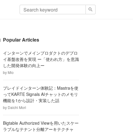
Popular Articles
インターンでメインプロダクトのデプロ
イ基盤改善を実現 ー「使われ方」を意識
した開発体験の向上ー
by
Mio
プレイドインターン体験記：Mastraを使
ってKARTE Signals AIチャットのメモリ
機能を1から設計・実装した話
by
Daichi Mori
Bigtable Authorized Viewを用いたスケー
ラブルなテナント分離アーキテクチャ