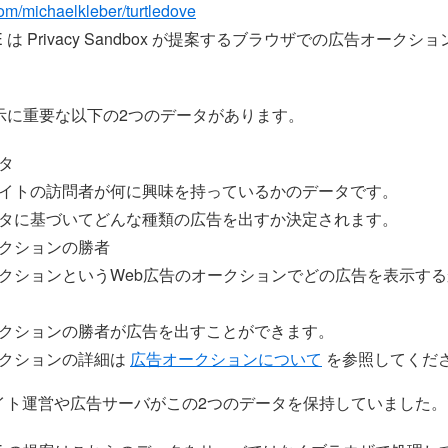
com/michaelkleber/turtledove
VE は Privacy Sandbox が提案するブラウザでの広告オーク
表示に重要な以下の2つのデータがあります。
タ
イトの訪問者が何に興味を持っているかのデータです。
タに基づいてどんな種類の広告を出すか決定されます。
クションの勝者
クションというWeb広告のオークションでどの広告を表示す
クションの勝者が広告を出すことができます。
クションの詳細は
広告オークションについて
を参照してくだ
イト運営や広告サーバがこの2つのデータを保持していました。