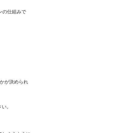
ションの仕組みで
るかが決められ
さい。