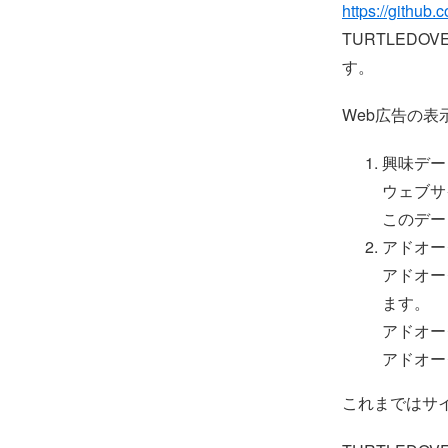
https://github.
TURTLEDO
す。
Web広告の
興味デー
ウェブサ
このデー
アドオー
アドオー
ます。
アドオー
アドオー
これまではサ