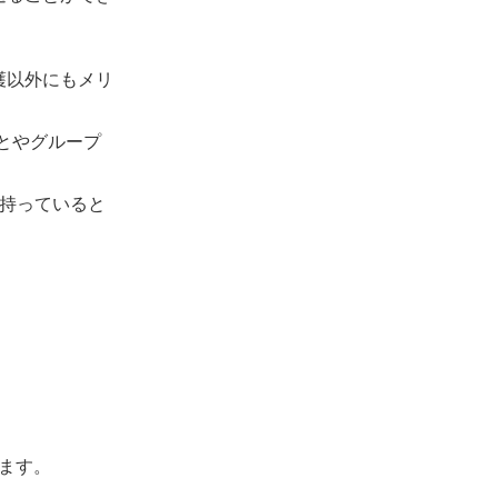
護以外にもメリ
ることやグループ
味を持っていると
ます。