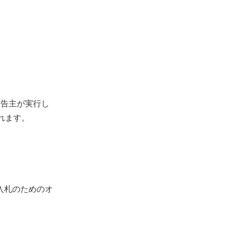
を広告主が実行し
れます。
入札のためのオ