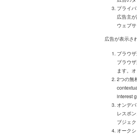
プライバ
広告主が
ウェブサイ
広告が表示さ
ブラウザが 
ブラウザが
ます。オ
2つの無
contex
interes
オンデバ
レスポン
ブジェク
オークシ