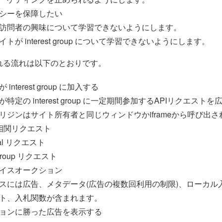
シーを保障したい
訪問者の興味について学習できないようにします。
トが interest group について学習できないようにします。
れる流れは以下のとおりです。
interest group に加入する
特定の interest group に一定期間参加するAPIリクエスト
リジンはサイト所有者と同じウィンドウかiframeから呼び出さ
相関リクエスト
tual リクエスト
t group リクエスト
イスオークション
スには広告、メタデータ(広告の複数回利用の制限)、ローカル
ト、入札関数が含まれます。
ョンに勝った広告を表示する