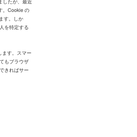
いましたが、最近
Cookie の
ています。しか
人を特定する
します。スマー
てもブラウザ
できればサー