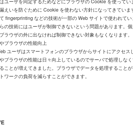
はユーザを同定するためなどにブラウザの Cookie を使って
漏えいを防ぐために Cookie を使わない方針になってきています。
 fingerprinting などの技術が一部の Web サイトで使われ
らの技術にはユーザが制御できないという問題があります。個
ブラウザの外に出なければ制御できない対象もなくなります。
やブラウザの性能向上
Web ユーザはスマートフォンのブラウザからサイトにアクセス
やブラウザの性能は日々向上しているのでサーバで処理しなく
ることが増えてきました。ブラウザでデータを処理することが
トワークの負荷を減らすことができます。
VE