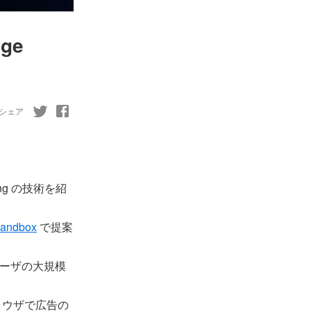
ge
シェア
ing の技術を紹
Sandbox
で提案
ユーザの大規模
ブラウザで広告の