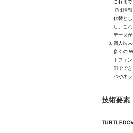
これまで
では情報
代替として
し、これ
データが
個人端末
多くの 
トフォン
側ででき
バやネッ
技術要素
TURTLEDO