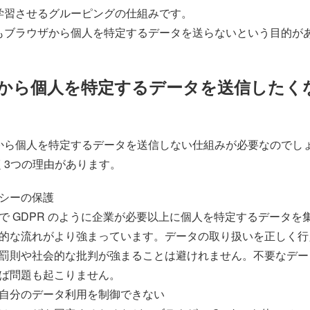
学習させるグルーピングの仕組みです。
もブラウザから個人を特定するデータを送らないという目的が
から個人を特定するデータを送信したく
から個人を特定するデータを送信しない仕組みが必要なのでし
く3つの理由があります。
シーの保護
で GDPR のように企業が必要以上に個人を特定するデータを
的な流れがより強まっています。データの取り扱いを正しく行
罰則や社会的な批判が強まることは避けれません。不要なデー
ば問題も起こりません。
自分のデータ利用を制御できない