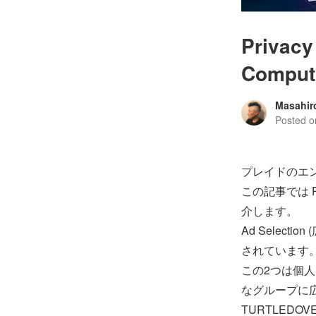
Priva
Comput
Masahir
Posted 
プレイドのエ
この記事では Pr
介します。
Ad Select
されています
この2つは個
なグループに
TURTLED