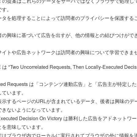
OVE の提案はこれらのデータをサーバではなくブラウザで処理
です。
ータを処理することによって訪問者のプライバシーを保護する
者の興味に基づいて広告を出すが、他の情報との結びつけがで
サイトや広告ネットワークは訪問者の興味について学習できま
"Two Uncorrelated Requests, Then Locally-Executed Decisi
rrelated Requests は「コンテンツ連動広告」と「広告主が特定
しています。
表示するページのURLが含まれているデータ、後者は興味のデ
できないようになっています。
ly-Executed Decision On Victory は勝利した広告をアドネ
とを意味しています。
定はブラウザ内でローカルに実行されてブラウザの外に情報を