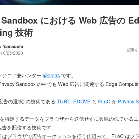
cy Sandbox における Web 広告の Ed
ing 技術
o Yamauchi
記事を
on
6/25/2020
ンジニア兼ハンター
@algas
です。
ivacy Sandbox の中でも Web 広告に関連する Edge Comput
ion (広告の選択) の技術である
TURTLEDOVE
と
FLoC
が
Privacy 
。
人を特定するデータをブラウザから送信せずに興味の似ている
広告を配信する技術です。
OVE はブラウザで広告オークションを行う仕組みで、FLoC は