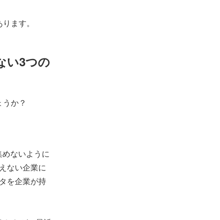
あります。
ない3つの
ょうか？
集めないように
えない企業に
タを企業が持