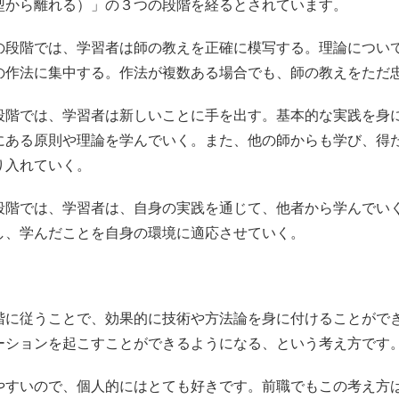
型から離れる）」の３つの段階を経るとされています。
の段階では、学習者は師の教えを正確に模写する。理論につい
の作法に集中する。作法が複数ある場合でも、師の教えをただ
段階では、学習者は新しいことに手を出す。基本的な実践を身
にある原則や理論を学んでいく。また、他の師からも学び、得
り入れていく。
段階では、学習者は、自身の実践を通じて、他者から学んでい
し、学んだことを自身の環境に適応させていく。
階に従うことで、効果的に技術や方法論を身に付けることがで
ーションを起こすことができるようになる、という考え方です
やすいので、個人的にはとても好きです。前職でもこの考え方