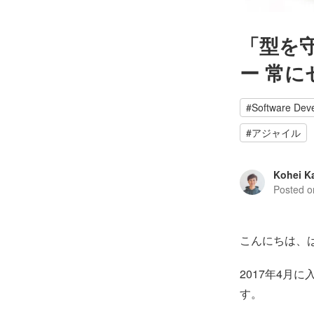
「型を
ー 常
#
Software Dev
#
アジャイル
Kohei K
Posted 
こんにちは、は
2017年4月
す。