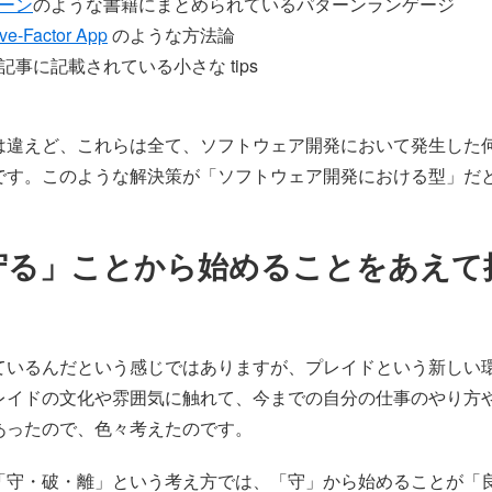
ーン
のような書籍にまとめられているパターンランゲージ
ve-Factor App
のような方法論
記事に記載されている小さな tips
は違えど、これらは全て、ソフトウェア開発において発生した
です。このような解決策が「ソフトウェア開発における型」だ
守る」ことから始めることをあえて
ているんだという感じではありますが、プレイドという新しい
レイドの文化や雰囲気に触れて、今までの自分の仕事のやり方
あったので、色々考えたのです。
「守・破・離」という考え方では、「守」から始めることが「