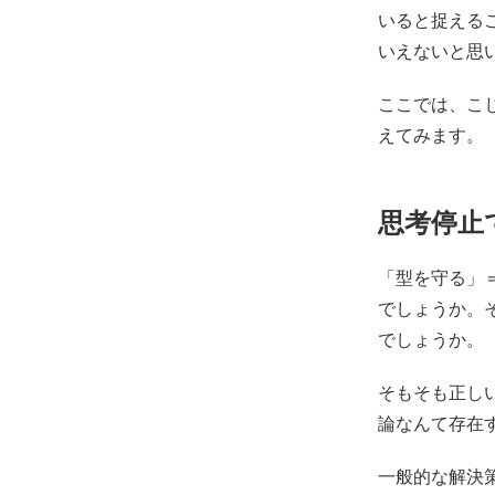
いると捉える
いえないと思
ここでは、こ
えてみます。
思考停止
「型を守る」
でしょうか。
でしょうか。
そもそも正し
論なんて存在
一般的な解決