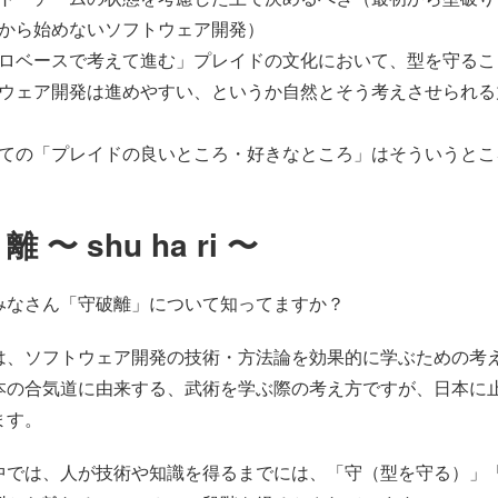
から始めないソフトウェア開発）
ロベースで考えて進む」プレイドの文化において、型を守るこ
ウェア開発は進めやすい、というか自然とそう考えさせられる
ての「プレイドの良いところ・好きなところ」はそういうとこ
 〜 shu ha ri 〜
みなさん「守破離」について知ってますか？
は、ソフトウェア開発の技術・方法論を効果的に学ぶための考
本の合気道に由来する、武術を学ぶ際の考え方ですが、日本に
ます。
中では、人が技術や知識を得るまでには、「守（型を守る）」