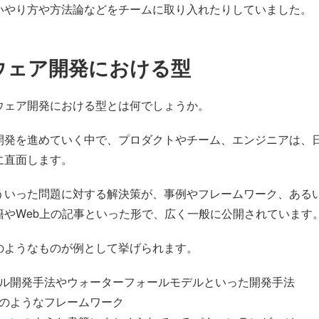
いやり方や方法論などをチームに取り入れたりしていました。
ウェア開発における型
ウェア開発における型とは何でしょうか。
開発を進めていく中で、プロダクトやチーム、エンジニアは、
に直面します。
ういった問題に対する解決策が、事例やフレームワーク、ある
籍やWeb上の記事といった形で、広く一般に公開されています
のようなものが例として挙げられます。
ル開発手法やウォーターフォールモデルといった開発手法
のようなフレームワーク