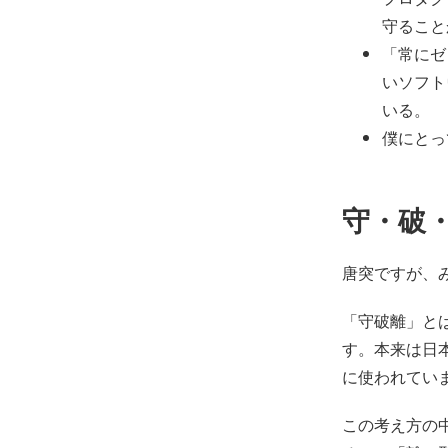
守ること
「常にゼ
いソフト
いる。
僕にとっ
守・破・離
唐突ですが、
「守破離」と
す。本来は日
に使われてい
この考え方の