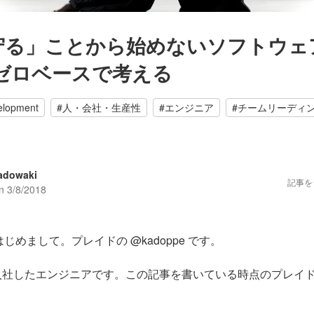
守る」ことから始めないソフトウェ
にゼロベースで考える
elopment
#
人・会社・生産性
#
エンジニア
#
チームリーディ
adowaki
記事を
on
3/8/2018
じめまして。プレイドの @kadoppe です。
に入社したエンジニアです。この記事を書いている時点のプレイド