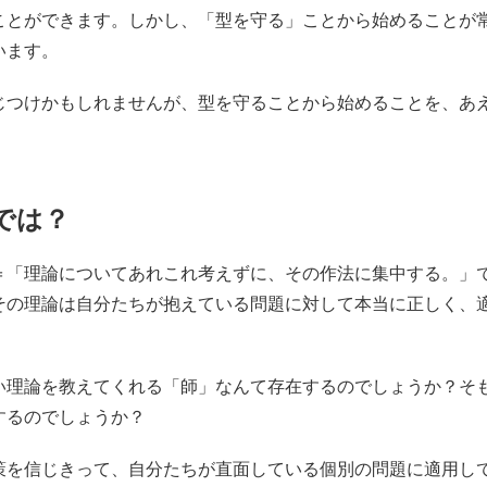
ことができます。しかし、「型を守る」ことから始めることが
います。
じつけかもしれませんが、型を守ることから始めることを、あ
では？
＝「理論についてあれこれ考えずに、その作法に集中する。」
その理論は自分たちが抱えている問題に対して本当に正しく、
い理論を教えてくれる「師」なんて存在するのでしょうか？そ
するのでしょうか？
策を信じきって、自分たちが直面している個別の問題に適用し