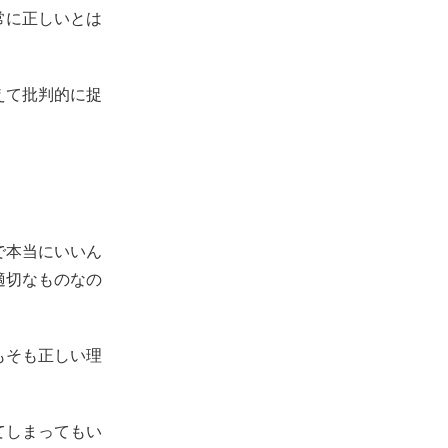
常に正しいとは
えて批判的に捉
で本当にいいん
適切なものなの
もそも正しい理
てしまってもい