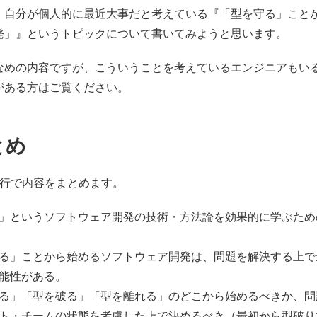
、自分が個人的に最近大事だと考えている『「型を守る」こと
発」』というトピックについて書いてみようと思います。
なめの内容ですが、こういうことを考えているエンジニアもい
がある方はご覧ください。
とめ
5行で内容をまとめます。
」というソフトウェア開発の技術・方法論を効果的に学ぶため
る」ことから始めるソフトウェア開発は、問題を解決する上で
能性がある。
る」「型を破る」「型を離れる」のどこから始めるべきか、問
ト・チームの状態を考慮した上で決めるべき（最初から型破り