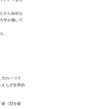
とから始めな
力学が働いて
ろ。
え方の一つで
止まらず世界的
「破（型を破