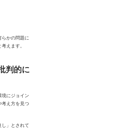
何らかの問題に
と考えます。
批判的に
環境にジョイン
や考え方を見つ
良し」とされて