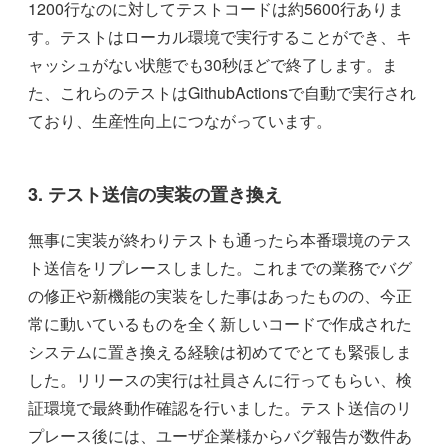
1200行なのに対してテストコードは約5600行ありま
す。テストはローカル環境で実行することができ、キ
ャッシュがない状態でも30秒ほどで終了します。ま
た、これらのテストはGithubActionsで自動で実行され
ており、生産性向上につながっています。
3. テスト送信の実装の置き換え
無事に実装が終わりテストも通ったら本番環境のテス
ト送信をリプレースしました。これまでの業務でバグ
の修正や新機能の実装をした事はあったものの、今正
常に動いているものを全く新しいコードで作成された
システムに置き換える経験は初めてでとても緊張しま
した。リリースの実行は社員さんに行ってもらい、検
証環境で最終動作確認を行いました。テスト送信のリ
プレース後には、ユーザ企業様からバグ報告が数件あ