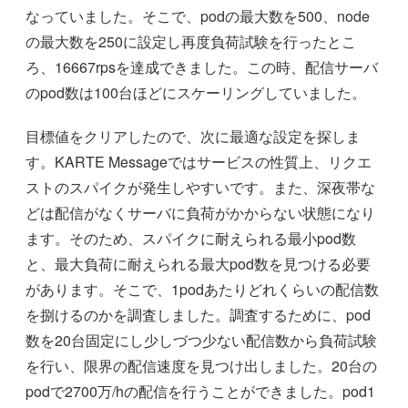
なっていました。そこで、podの最大数を500、node
の最大数を250に設定し再度負荷試験を行ったとこ
ろ、16667rpsを達成できました。この時、配信サーバ
のpod数は100台ほどにスケーリングしていました。
目標値をクリアしたので、次に最適な設定を探しま
す。KARTE Messageではサービスの性質上、リクエ
ストのスパイクが発生しやすいです。また、深夜帯な
どは配信がなくサーバに負荷がかからない状態になり
ます。そのため、スパイクに耐えられる最小pod数
と、最大負荷に耐えられる最大pod数を見つける必要
があります。そこで、1podあたりどれくらいの配信数
を捌けるのかを調査しました。調査するために、pod
数を20台固定にし少しづつ少ない配信数から負荷試験
を行い、限界の配信速度を見つけ出しました。20台の
podで2700万/hの配信を行うことができました。pod1