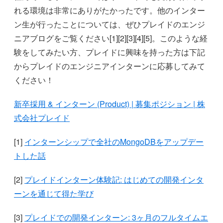
れる環境は非常にありがたかったです。他のインター
ン生が行ったことについては、ぜひプレイドのエンジ
ニアブログをご覧ください[1][2][3][4][5]。このような経
験をしてみたい方、プレイドに興味を持った方は下記
からプレイドのエンジニアインターンに応募してみて
ください！
新卒採用 & インターン (Product) | 募集ポジション | 株
式会社プレイド
[1]
インターンシップで全社のMongoDBをアップデー
トした話
[2]
プレイドインターン体験記: はじめての開発インタ
ーンを通じて得た学び
[3]
プレイドでの開発インターン: 3ヶ月のフルタイムエ