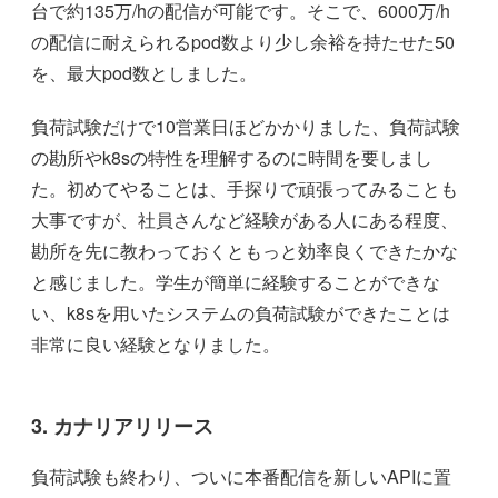
台で約135万/hの配信が可能です。そこで、6000万/h
の配信に耐えられるpod数より少し余裕を持たせた50
を、最大pod数としました。
負荷試験だけで10営業日ほどかかりました、負荷試験
の勘所やk8sの特性を理解するのに時間を要しまし
た。初めてやることは、手探りで頑張ってみることも
大事ですが、社員さんなど経験がある人にある程度、
勘所を先に教わっておくともっと効率良くできたかな
と感じました。学生が簡単に経験することができな
い、k8sを用いたシステムの負荷試験ができたことは
非常に良い経験となりました。
3. カナリアリリース
負荷試験も終わり、ついに本番配信を新しいAPIに置