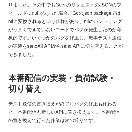
りました。その中でもGoへのリクエストのJSONのフ
ィールドにnullがあった場合、Goのjson packageでは
nilに変換されるという仕様があり、nilのハンドリング
がうまくできていないコードでバグが発生したのが印
象的です。いくつかのバグを修正し、無事テスト送信
の実装をsendAll APIからsend APIに切り替えることが
できました。
本番配信の実装・負荷試験・
切り替え
テスト送信の置き換えが終了しバグの修正も終わる
と、本番配信も新しいAPIに置き換えます。本番配信
の置き換えで行った作業は次の通りです。