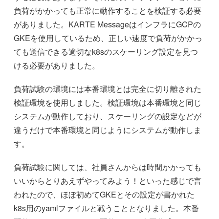
負荷がかかっても正常に動作することを検証する必要
がありました。KARTE MessageはインフラにGCPの
GKEを使用しているため、正しい速度で負荷がかかっ
ても送信できる適切なk8sのスケーリング設定を見つ
ける必要がありました。
負荷試験の環境には本番環境とは完全に切り離された
検証環境を使用しました。検証環境は本番環境と同じ
システムが動作しており、スケーリングの設定などが
違うだけで本番環境と同じようにシステムが動作しま
す。
負荷試験に関しては、社員さんからは時間かかっても
いいからとりあえずやってみよう！といった感じで言
われたので、ほぼ初めてGKEとその設定が書かれた
k8s用のyamlファイルと戦うこととなりました。本番