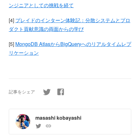
ンジニアとしての挑戦を経て
[4]
プレイドのインターン体験記：分散システムとプロ
ダクト貢献意識の両面からの学び
[5]
MongoDB AtlasからBigQueryへのリアルタイムレプ
リケーション
記事をシェア
masashi kobayashi