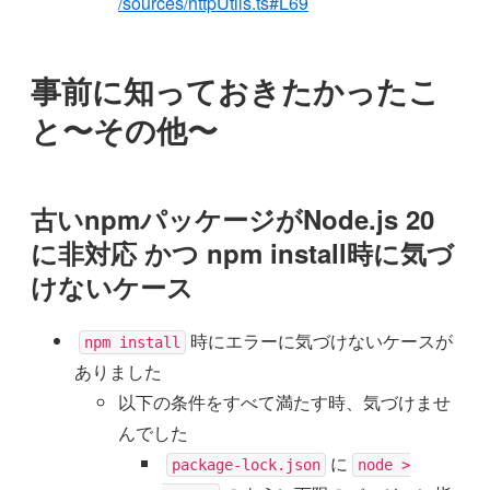
/sources/httpUtils.ts#L69
事前に知っておきたかったこ
と〜その他〜
古いnpmパッケージがNode.js 20
に非対応 かつ npm install時に気づ
けないケース
時にエラーに気づけないケースが
npm install
ありました
以下の条件をすべて満たす時、気づけませ
んでした
に
package-lock.json
node >