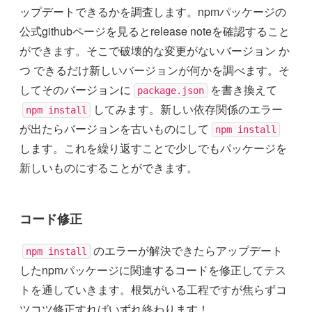
ップデートできるかを調査します。npmパッケージの
公式githubページを見るとrelease noteを確認すること
ができます。そこで破壊的な変更がないバージョン か
つ できるだけ新しいバージョンが何かを調べます。そ
してそのバージョンに
を書き換えて
package.json
してみます。新しい依存関係のエラー
npm install
が出たらバージョンを古いものにして
npm install
します。これを繰り返すことで少しでもパッケージを
新しいものにすることができます。
コード修正
のエラーが解決できたらアップデート
npm install
したnpmパッケージに関連するコードを修正してテス
トを通していきます。根気がいる工程ですが焦らずコ
ツコツ修正すればいずれ終わります！