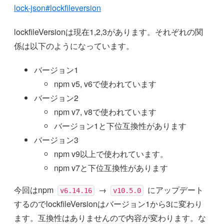
lock-json#lockfileversion
lockfileVersionは現在1,2,3があります。それぞれの関
係は以下のようになっています。
バージョン1
npm v5, v6で使われています
バージョン2
npm v7, v8で使われています
バージョン1と下位互換性があります
バージョン3
npm v9以上で使われています。
npm v7と下位互換性があります
今回はnpm
→
にアップデート
v6.14.16
v10.5.0
するのでlockfileVersionはバージョン1から3に変わり
ます。互換性はありませんので内容が変わります。な