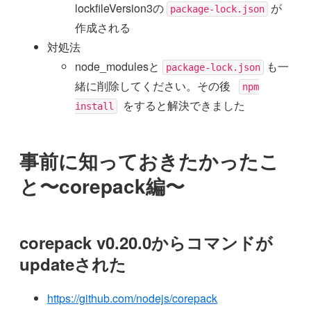
lockfileVersion3の
が
package-lock.json
作成される
対処法
node_modulesと
も一
package-lock.json
緒に削除してください。その後
npm
をすると解決できました
install
事前に知っておきたかったこ
と〜corepack編〜
corepack v0.20.0からコマンドが
updateされた
https://github.com/nodejs/corepack