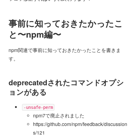
事前に知っておきたかったこ
と〜npm編〜
npm関連で事前に知っておきたかったことを書きま
す。
deprecatedされたコマンドオプシ
ョンがある
-unsafe-perm
npm7で廃止されました
https://github.com/npm/feedback/discussion
s/121