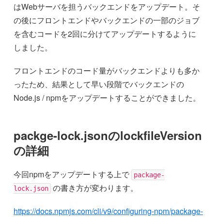
はWebサーバを担うバックエンドをアップデート。そ
の後にフロントエンドやバックエンドの一部のジョブ
を含むコードを2回に分けてアップデートするように
しました。
フロントエンドのコード量がバックエンドよりも多か
ったため、結果として早い段階でバックエンドの
Node.js / npmをアップデートすることができました。
packge-lock.jsonのlockfileVersion
の詳細
今回npmをアップデートする上で
package-
の書き方が変わります。
lock.json
https://docs.npmjs.com/cli/v9/configuring-npm/package-