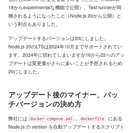
18からexperimentalな機能で公開）、Test runnerが同
梱されるようになったこと（Node.js 20から公開）と
いう利点もありました。
アップデートするバージョンは20にしました。
Node.js 20のLTSは2024年10月までサポートされてい
ます。2024年に切れてしまいますが16から22へのアッ
プデートは変更量がさらに多いことが予想されるため
20にしました。
アップデート後のマイナー、パッ
チバージョンの決め方
弊社には
,
にある
docker-compose.yml
dockerfile
Node.js の version を自動アップデートするスクリプト