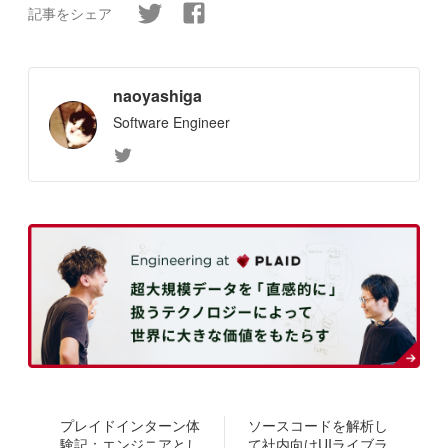
記事をシェア
naoyashiga
Software Engineer
プレイドインターン体
ソースコードを解析し
験記：エンジニアとし
て社内向けUIライブラ