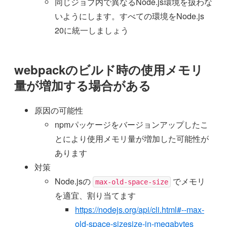
同じジョブ内で異なるNode.js環境を扱わな
いようにします。すべての環境をNode.js
20に統一しましょう
webpackのビルド時の使用メモリ
量が増加する場合がある
原因の可能性
npmパッケージをバージョンアップしたこ
とにより使用メモリ量が増加した可能性が
あります
対策
Node.jsの
でメモリ
max-old-space-size
を適宜、割り当てます
https://nodejs.org/api/cli.html#--max-
old-space-sizesize-in-megabytes