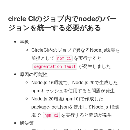
circle CIのジョブ内でnodeのバー
ジョンを統一する必要がある
事象
CircleCI内のジョブで異なるNode.js環境を
前提として
を実行すると
npm ci
が発生しました
segmentation fault
原因の可能性
Node.js 16環境で、Node.js 20で生成した
npmキャッシュを使用すると問題が発生
Node.js 20環境(npm10)で作成した
package-lock.jsonを使用してNode.js 16環
境で
を実行すると問題が発生
npm ci
解決策