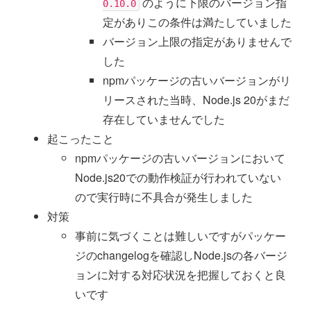
のように下限のバージョン指
0.10.0
定がありこの条件は満たしていました
バージョン上限の指定がありませんで
した
npmパッケージの古いバージョンがリ
リースされた当時、Node.js 20がまだ
存在していませんでした
起こったこと
npmパッケージの古いバージョンにおいて
Node.js20での動作検証が行われていない
ので実行時に不具合が発生しました
対策
事前に気づくことは難しいですがパッケー
ジのchangelogを確認しNode.jsの各バージ
ョンに対する対応状況を把握しておくと良
いです