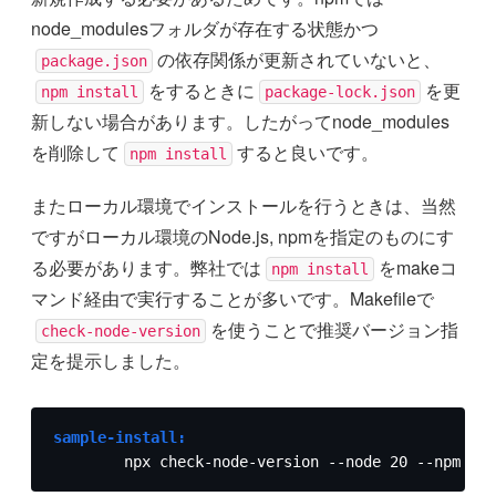
node_modulesフォルダが存在する状態かつ
の依存関係が更新されていないと、
package.json
をするときに
を更
npm install
package-lock.json
新しない場合があります。したがってnode_modules
を削除して
すると良いです。
npm install
またローカル環境でインストールを行うときは、当然
ですがローカル環境のNode.js, npmを指定のものにす
る必要があります。弊社では
をmakeコ
npm install
マンド経由で実行することが多いです。Makefileで
を使うことで推奨バージョン指
check-node-version
定を提示しました。
sample-install:
	npx check-node-version --node 20 --npm '>