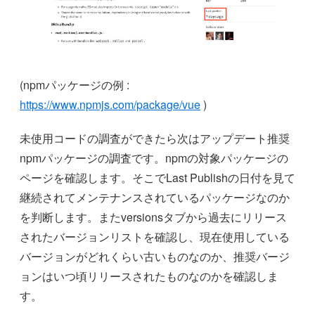
(npmパッケージの例 :
https://www.npmjs.com/package/vue
)
未使用コードの調査ができたら次はアップデート推奨
npmパッケージの調査です。npmの対象パッケージの
ページを確認します。そこでLast Publishの日付を見て
継続されてメンテナンスされているパッケージなのか
を判断します。またversionsタブから過去にリリース
されたバージョンリストを確認し、現在使用している
バージョンがどれくらい古いものなのか、推奨バージ
ョンはいつ頃リリースされたものなのかを確認しま
す。