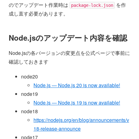
のでアップデート作業時は
を作
package-lock.json
成し直す必要があります。
Node.jsのアップデート内容を確認
Node.jsの各バージョンの変更点を公式ページで事前に
確認しておきます
node20
Node.js — Node.js 20 is now available!
node19
Node.js — Node.js 19 is now available!
node18
https://nodejs.org/en/blog/announcements/v
18-release-announce
node17