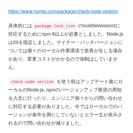
https://www.npmjs.com/package/check-node-version
具体的には
のlockfileVersion3に
package-lock.json
対応するためにnpm 9以上が必要としました。Node.js
は20を指定しました。マイナー・パッチバージョンに
ついては個々のローカル作業環境で差異が生じる場合
があり、変更コストがかかるので強制はしていませ
ん。
を使う前はアップデート後にロ
check-node-version
ーカルのNode.js, npmのバージョンアップ推奨の周知
を入念に行ったり、エンジニア個々からの問い合わせ
に対応する必要がありました。今ではローカルでのバ
ージョンが条件を満たしていないとエラー文が表示さ
れるので問い合わせが減りました。