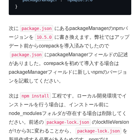
}
次に
にあるpackageManagerのnpmバ
package.json
ージョンを
に書き換えます。弊社ではアップ
10.5.0
デート前からcorepackを導入済みでしたので
にpackageManagerフィールドの記述
package.json
がありました。corepackを初めて導入する場合は
packageManagerフィールドに新しいnpmのバージョ
ンを記載してください。
次は
工程です。ローカル開発環境でイ
npm install
ンストールを行う場合は、インストール前に
node_modulesフォルダが存在する場合は削除してく
ださい。前述の
のlockfileVersion
package-lock.json
が1から3に変わることから、
を
package-lock.json
新規作成する必要があるためです。npmでは