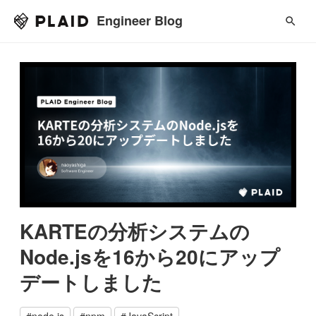
Engineer Blog
KARTEの分析システムの
Node.jsを16から20にアップ
デートしました
#
node.js
#
npm
#
JavaScript