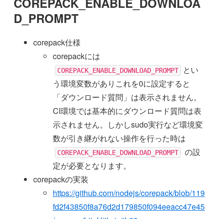
COREPACK_ENABLE_DOWNLOA
D_PROMPT
corepack仕様
corepackには
とい
COREPACK_ENABLE_DOWNLOAD_PROMPT
う環境変数がありこれを0に設定すると
「ダウンロード質問」は表示されません。
CI環境では基本的にダウンロード質問は表
示されません。しかしsudo実行など環境変
数が引き継がれない操作を行った時は
の設
COREPACK_ENABLE_DOWNLOAD_PROMPT
定が必要となります。
corepackの実装
https://github.com/nodejs/corepack/blob/119
fd2f43850f8a76d2d179850f094eeacc47e45