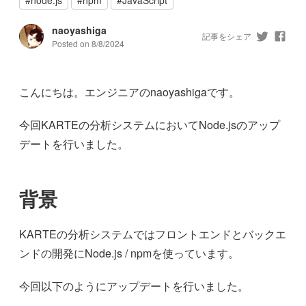
naoyashiga
記事をシェア
Posted on
8/8/2024
こんにちは。エンジニアのnaoyashigaです。
今回KARTEの分析システムにおいてNode.jsのアップ
デートを行いました。
背景
KARTEの分析システムではフロントエンドとバックエ
ンドの開発にNode.js / npmを使っています。
今回以下のようにアップデートを行いました。