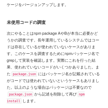
ケージをバージョンアップします。
未使用コードの調査
次にやることはnpm package AやBが本当に必要かど
うかの調査です。長年運用しているシステムではコー
ドは存在しているが使われていないケースがありま
す。このケースを調査するためにnpmパッケージ名で
grepして実装を確認します。実際にこれを行った結
果、使われていないコードがいくつかありました。ま
た
にはパッケージ名が記載されている
package.json
がコードでは使われていないというケースもありまし
た。以上のような場合はパッケージは不要なので
から記述を削除して再び
package.json
npm
します。
install