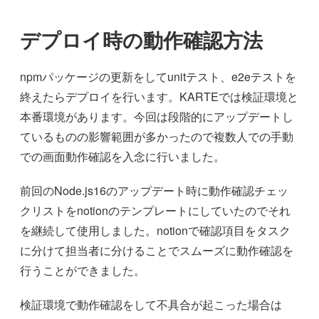
デプロイ時の動作確認方法
npmパッケージの更新をしてunitテスト、e2eテストを
終えたらデプロイを行います。KARTEでは検証環境と
本番環境があります。今回は段階的にアップデートし
ているものの影響範囲が多かったので複数人での手動
での画面動作確認を入念に行いました。
前回のNode.js16のアップデート時に動作確認チェッ
クリストをnotionのテンプレートにしていたのでそれ
を継続して使用しました。notionで確認項目をタスク
に分けて担当者に分けることでスムーズに動作確認を
行うことができました。
検証環境で動作確認をして不具合が起こった場合は