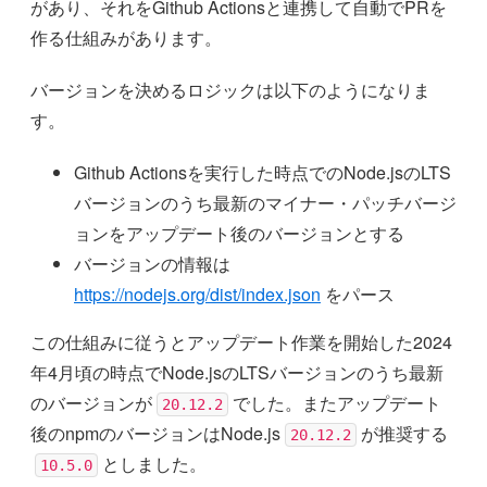
があり、それをGithub Actionsと連携して自動でPRを
作る仕組みがあります。
バージョンを決めるロジックは以下のようになりま
す。
Github Actionsを実行した時点でのNode.jsのLTS
バージョンのうち最新のマイナー・パッチバージ
ョンをアップデート後のバージョンとする
バージョンの情報は
https://nodejs.org/dist/index.json
をパース
この仕組みに従うとアップデート作業を開始した2024
年4月頃の時点でNode.jsのLTSバージョンのうち最新
のバージョンが
でした。またアップデート
20.12.2
後のnpmのバージョンはNode.js
が推奨する
20.12.2
としました。
10.5.0