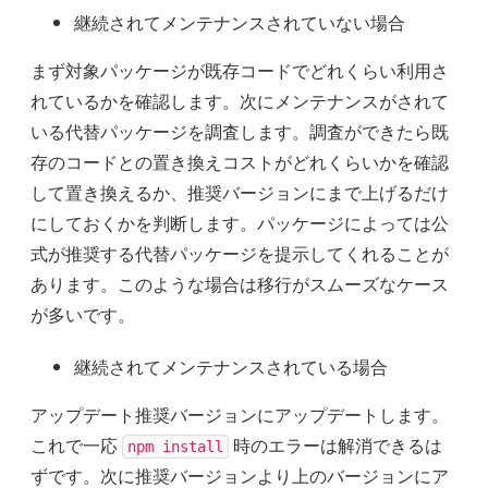
継続されてメンテナンスされていない場合
まず対象パッケージが既存コードでどれくらい利用さ
れているかを確認します。次にメンテナンスがされて
いる代替パッケージを調査します。調査ができたら既
存のコードとの置き換えコストがどれくらいかを確認
して置き換えるか、推奨バージョンにまで上げるだけ
にしておくかを判断します。パッケージによっては公
式が推奨する代替パッケージを提示してくれることが
あります。このような場合は移行がスムーズなケース
が多いです。
継続されてメンテナンスされている場合
アップデート推奨バージョンにアップデートします。
これで一応
時のエラーは解消できるは
npm install
ずです。次に推奨バージョンより上のバージョンにア