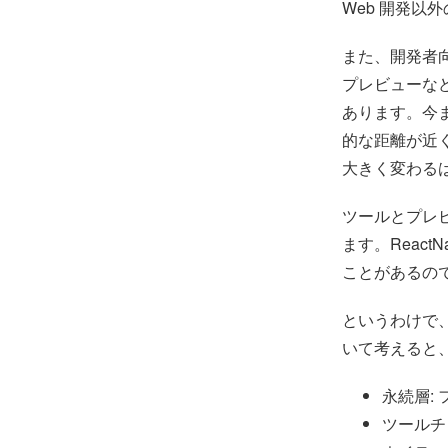
Web 開発以
また、開発者向
プレビューなど
あります。今
的な距離が近
大きく変わる
ツールとプレ
ます。React
ことがあるの
というわけで
いて考えると
永続層:
ツールチ