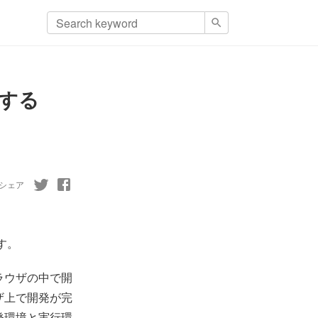
する
シェア
ます。
ラウザの中で開
ザ上で開発が完
発環境と実行環