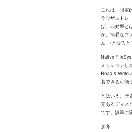
これは、限定
ラウザストレ
ば、非効率と
が、簡易なファ
ん。(となる
Native Fil
ミッションしかな
Read & 
装できる可能
とはいえ、歴史
意あるディス
です。慎重に
参考: