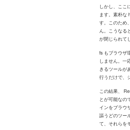
しかし、ここに
ます。素朴な 
す。このため、
ん。こうなると 
が閉じられて
fs もブラウ
しません。一
きるツールがあ
行うだけで、
この結果、 R
とが可能なので
インをブラウ
謳うどのツール
て、それらを