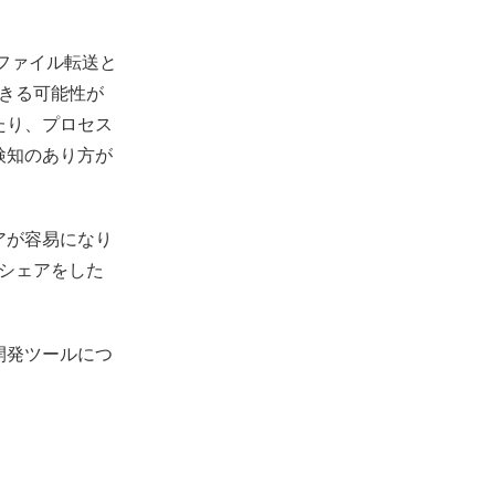
うファイル転送と
できる可能性が
たり、プロセス
検知のあり方が
アが容易になり
シェアをした
開発ツールにつ