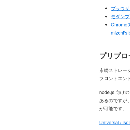
ブラウザー
モダンブラ
Chrome
mizchi's 
プリプロ
永続ストレー
フロントエン
node.js 向け
あるのですが、
が可能です。
Universal / I