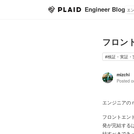
Engineer Blog
エ
フロン
#
検証・実証・
mizchi
Posted 
エンジニアの miz
フロントエン
発が完結する
結すべきであ