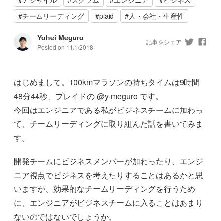
#
チームリーディング
#
plaid
#
人・会社・生産性
Yohei Meguro
記事をシェア
Posted on
11/1/2018
はじめまして。100kmマラソンの持ちタイムは9時間
48分44秒、プレイドの @y-meguro です。
今回はエンジニアである私がビジネスチームに加わっ
て、チームリーディングに取り組んだ話を書いてみま
す。
開発チームにビジネスメンバーが加わったり、エンジ
ニア視点でビジネスを考えたりすることはあるかと思
いますが、効果的なチームリーディングを行うため
に、エンジニアがビジネスチームに入ることはあまり
ないのではないでしょうか。