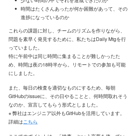
少ない時間の中でそれを達成できたのか
時間はたくさんあったが何か困難があって、その
進捗になっているのか
これらの課題に対し、チームのリズムを作りながら、
問題を素早く発見するために、私たちはDaily Mtgを行
っていました。
特に午前中は同じ時間に集まることが難しかったた
め、時間は夜の18時半から。リモートでの参加も可能
にしました。
また、毎日の検査を適切なものにするため、毎朝
GitHubのissueに、その日やることと、何時間取れそう
なのか、宣言してもらう形式としました。
※ 弊社はエンジニア以外もGitHubを活用しています。
詳細は
こちら