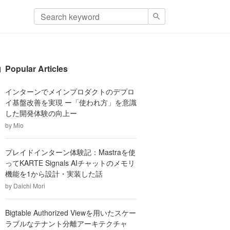
Popular Articles
インターンでメインプロダクトのデプロ
イ基盤改善を実現 ー「使われ方」を意識
した開発体験の向上ー
by
Mio
プレイドインターン体験記：Mastraを使
ってKARTE Signals AIチャットのメモリ
機能を1から設計・実装した話
by
Daichi Mori
Bigtable Authorized Viewを用いたスケー
ラブルなテナント分離アーキテクチャ