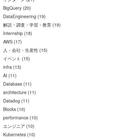
BigQuery
(
20
)
DataEngineering
(
19
)
解説・調査・学習・教育
(
19
)
Internship
(
18
)
AWS
(
17
)
人・会社・生産性
(
15
)
イベント
(
15
)
infra
(
13
)
AI
(
11
)
Database
(
11
)
architecture
(
11
)
Datadog
(
11
)
Blocks
(
10
)
performance
(
10
)
エンジニア
(
10
)
Kubernetes
(
10
)