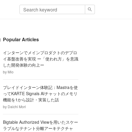
Popular Articles
インターンでメインプロダクトのデプロ
イ基盤改善を実現 ー「使われ方」を意識
した開発体験の向上ー
by
Mio
プレイドインターン体験記：Mastraを使
ってKARTE Signals AIチャットのメモリ
機能を1から設計・実装した話
by
Daichi Mori
Bigtable Authorized Viewを用いたスケー
ラブルなテナント分離アーキテクチャ