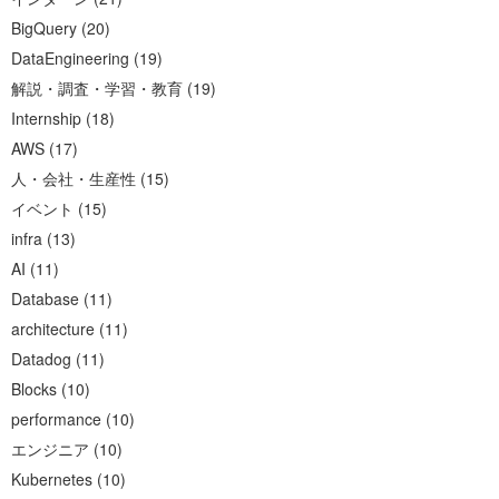
BigQuery
(
20
)
DataEngineering
(
19
)
解説・調査・学習・教育
(
19
)
Internship
(
18
)
AWS
(
17
)
人・会社・生産性
(
15
)
イベント
(
15
)
infra
(
13
)
AI
(
11
)
Database
(
11
)
architecture
(
11
)
Datadog
(
11
)
Blocks
(
10
)
performance
(
10
)
エンジニア
(
10
)
Kubernetes
(
10
)