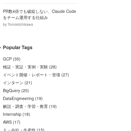
PR数4倍でも破綻しない、Claude Code
をチーム運用する仕組み
by
TomokiIchikawa
Popular Tags
GCP
(
35
)
検証・実証・実例・実験
(
28
)
イベント開催・レポート・登壇
(
27
)
インターン
(
21
)
BigQuery
(
20
)
DataEngineering
(
19
)
解説・調査・学習・教育
(
19
)
Internship
(
18
)
AWS
(
17
)
人・会社・生産性
(
15
)