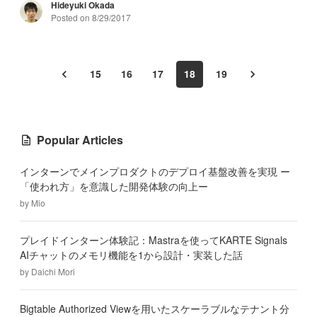
Hideyuki Okada
Posted on
8/29/2017
15
16
17
18
19
Popular Articles
インターンでメインプロダクトのデプロイ基盤改善を実現 ー
「使われ方」を意識した開発体験の向上ー
by
Mio
プレイドインターン体験記：Mastraを使ってKARTE Signals
AIチャットのメモリ機能を1から設計・実装した話
by
Daichi Mori
Bigtable Authorized Viewを用いたスケーラブルなテナント分