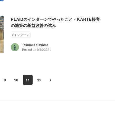
PLAIDのインターンでやったこと ~ KARTE接客
の施策の基盤改善の試み
#
インターン
Takumi Katayama
Posted on
9/30/2021
9
10
11
12