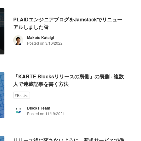
PLAIDエンジニアブログをJamstackでリニュー
アルしました🚀
Makoto Kataigi
Posted on
3/16/2022
「KARTE Blocksリリースの裏側」の裏側 - 複数
人で連載記事を書く方法
#
Blocks
Blocks Team
Posted on
11/19/2021
リリース後に落ちないように、新規サービスで備