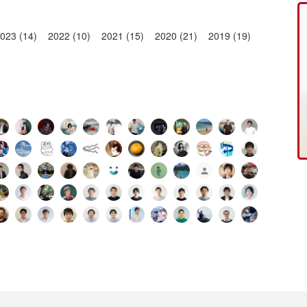
023 (14)
2022 (10)
2021 (15)
2020 (21)
2019 (19)