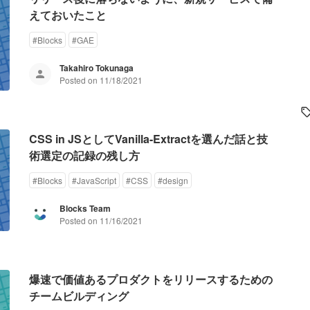
えておいたこと
#
Blocks
#
GAE
Takahiro Tokunaga
Posted on
11/18/2021
CSS in JSとしてVanilla-Extractを選んだ話と技
術選定の記録の残し方
#
Blocks
#
JavaScript
#
CSS
#
design
Blocks Team
Posted on
11/16/2021
爆速で価値あるプロダクトをリリースするための
チームビルディング