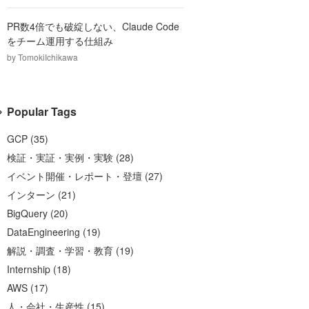
PR数4倍でも破綻しない、Claude Code
をチーム運用する仕組み
by
TomokiIchikawa
Popular Tags
GCP
(
35
)
検証・実証・実例・実験
(
28
)
イベント開催・レポート・登壇
(
27
)
インターン
(
21
)
BigQuery
(
20
)
DataEngineering
(
19
)
解説・調査・学習・教育
(
19
)
Internship
(
18
)
AWS
(
17
)
人・会社・生産性
(
15
)