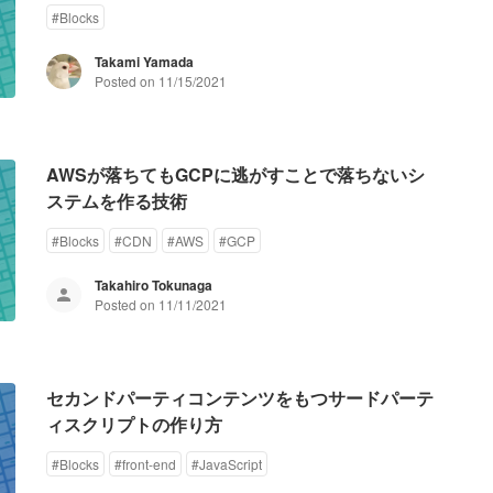
#
Blocks
Takami Yamada
Posted on
11/15/2021
AWSが落ちてもGCPに逃がすことで落ちないシ
ステムを作る技術
#
Blocks
#
CDN
#
AWS
#
GCP
Takahiro Tokunaga
Posted on
11/11/2021
セカンドパーティコンテンツをもつサードパーテ
ィスクリプトの作り方
#
Blocks
#
front-end
#
JavaScript