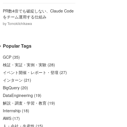
PR数4倍でも破綻しない、Claude Code
をチーム運用する仕組み
by
TomokiIchikawa
Popular Tags
GCP
(
35
)
検証・実証・実例・実験
(
28
)
イベント開催・レポート・登壇
(
27
)
インターン
(
21
)
BigQuery
(
20
)
DataEngineering
(
19
)
解説・調査・学習・教育
(
19
)
Internship
(
18
)
AWS
(
17
)
人・会社・生産性
(
15
)