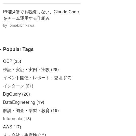
PR数4倍でも破綻しない、Claude Code
をチーム運用する仕組み
by
TomokiIchikawa
Popular Tags
GCP
(
35
)
検証・実証・実例・実験
(
28
)
イベント開催・レポート・登壇
(
27
)
インターン
(
21
)
BigQuery
(
20
)
DataEngineering
(
19
)
解説・調査・学習・教育
(
19
)
Internship
(
18
)
AWS
(
17
)
人・会社・生産性
(
15
)